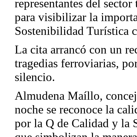
representantes del sector 
para visibilizar la import
Sostenibilidad Turística c
La cita arrancó con un re
tragedias ferroviarias, p
silencio.
Almudena Maíllo, concej
noche se reconoce la cali
por la Q de Calidad y la S
que simbolizan la manera