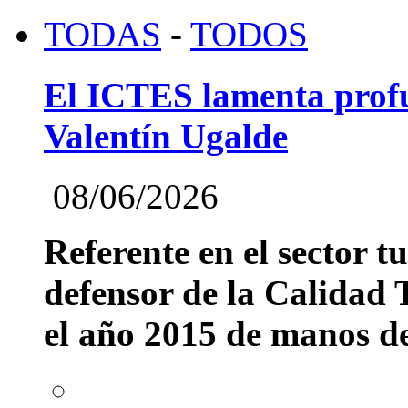
TODAS
-
TODOS
El ICTES lamenta profu
Valentín Ugalde
08/06/2026
Referente en el sector t
defensor de la Calidad T
el año 2015 de manos del