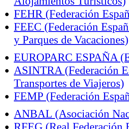
Alojamientos Turísticos)
FEHR (Federación Españo
FEEC (Federación Españ
y Parques de Vacaciones)
EUROPARC ESPAÑA (Espa
ASINTRA (Federación Es
Transportes de Viajeros)
FEMP (Federación Españo
ANBAL (Asociación Naci
RFEG (Real Federación E