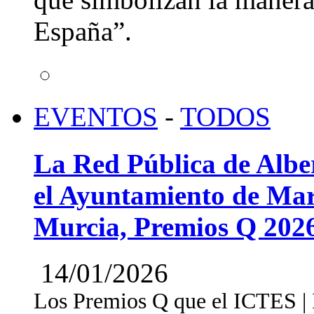
España”.
EVENTOS
-
TODOS
La Red Pública de Albe
el Ayuntamiento de Mar
Murcia, Premios Q 202
14/01/2026
Los Premios Q que el ICTES | In