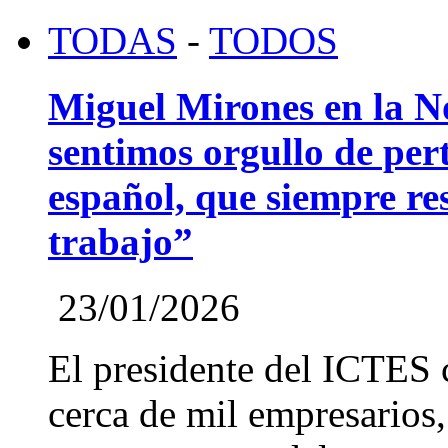
TODAS
-
TODOS
Miguel Mirones en la 
sentimos orgullo de pert
español, que siempre re
trabajo”
23/01/2026
El presidente del ICTES 
cerca de mil empresarios,