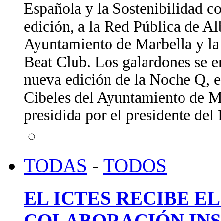
Española y la Sostenibilidad c
edición, a la Red Pública de A
Ayuntamiento de Marbella y la 
Beat Club. Los galardones se e
nueva edición de la Noche Q, e
Cibeles del Ayuntamiento de Ma
presidida por el presidente de
TODAS
-
TODOS
EL ICTES RECIBE E
COLABORACIÓN INS