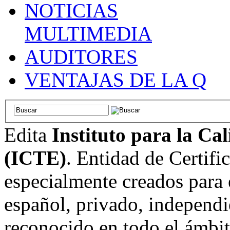
NOTICIAS
MULTIMEDIA
AUDITORES
VENTAJAS DE LA Q
Edita
Instituto para la Ca
(ICTE)
. Entidad de Certifi
especialmente creados para 
español, privado, independi
reconocido en todo el ámbi