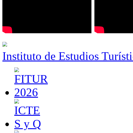
Instituto de Estudios Turíst