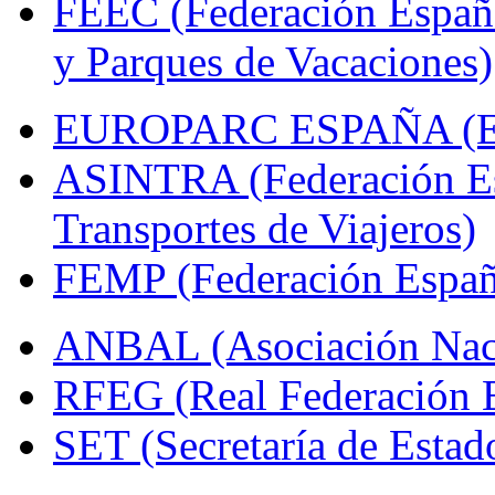
FEEC (Federación Españ
y Parques de Vacaciones)
EUROPARC ESPAÑA (Espa
ASINTRA (Federación Es
Transportes de Viajeros)
FEMP (Federación Españo
ANBAL (Asociación Naci
RFEG (Real Federación E
SET (Secretaría de Estad