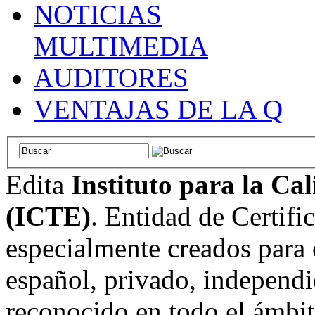
NOTICIAS
MULTIMEDIA
AUDITORES
VENTAJAS DE LA Q
Edita
Instituto para la Ca
(ICTE)
. Entidad de Certifi
especialmente creados para 
español, privado, independi
reconocido en todo el ámbi