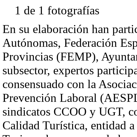
1 de 1 fotografías
En su elaboración han part
Autónomas, Federación Esp
Provincias (FEMP), Ayuntam
subsector, expertos particip
consensuado con la Asociac
Prevención Laboral (AESPL
sindicatos CCOO y UGT, coo
Calidad Turística, entidad a