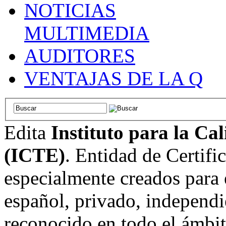
NOTICIAS
MULTIMEDIA
AUDITORES
VENTAJAS DE LA Q
Edita
Instituto para la Ca
(ICTE)
. Entidad de Certifi
especialmente creados para 
español, privado, independi
reconocido en todo el ámbi