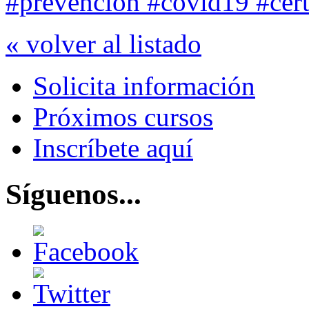
#prevención #covid19 #certi
« volver al listado
Solicita información
Próximos cursos
Inscríbete aquí
Síguenos...