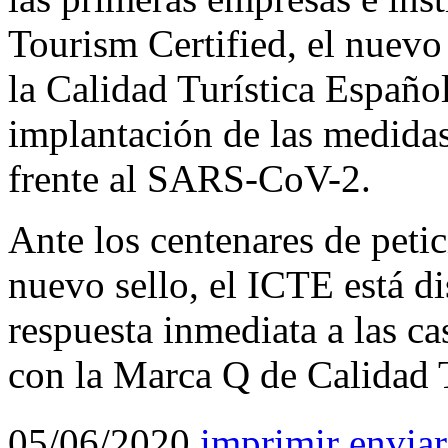
Tourism Certified, el nuevo 
la Calidad Turística Español
implantación de las medida
frente al SARS-CoV-2.
Ante los centenares de petic
nuevo sello, el ICTE está d
respuesta inmediata a las c
con la Marca Q de Calidad T
05/06/2020
imprimir
enviar