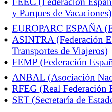
FEEC (Federación Españ
y Parques de Vacaciones)
EUROPARC ESPAÑA (Espa
ASINTRA (Federación Es
Transportes de Viajeros)
FEMP (Federación Españo
ANBAL (Asociación Naci
RFEG (Real Federación E
SET (Secretaría de Estad