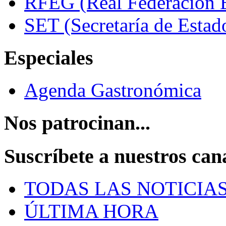
RFEG (Real Federación E
SET (Secretaría de Estad
Especiales
Agenda Gastronómica
Nos patrocinan...
Suscríbete a nuestros can
TODAS LAS NOTICIA
ÚLTIMA HORA