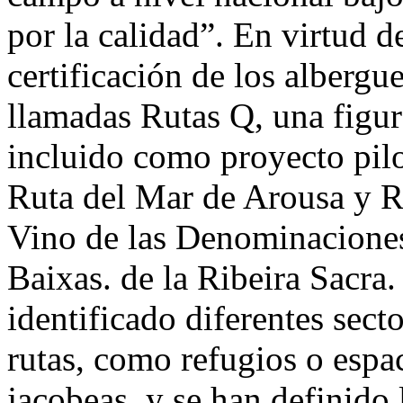
por la calidad”. En virtud 
certificación de los albergu
llamadas Rutas Q, una figur
incluido como proyecto pil
Ruta del Mar de Arousa y Rí
Vino de las Denominaciones
Baixas. de la Ribeira Sacra.
identificado diferentes secto
rutas, como refugios o espac
jacobeas, y se han definido 