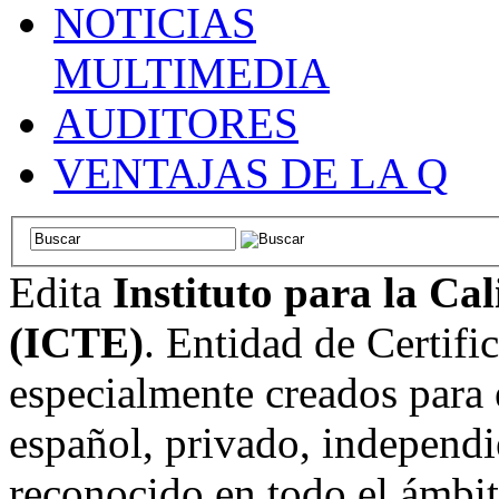
NOTICIAS
MULTIMEDIA
AUDITORES
VENTAJAS DE LA Q
Edita
Instituto para la Ca
(ICTE)
. Entidad de Certifi
especialmente creados para 
español, privado, independi
reconocido en todo el ámbi