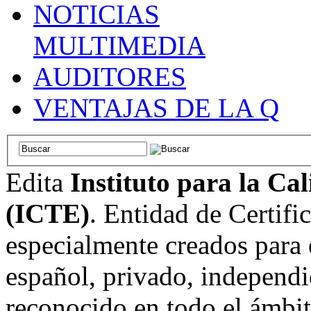
NOTICIAS
MULTIMEDIA
AUDITORES
VENTAJAS DE LA Q
Edita
Instituto para la Ca
(ICTE)
. Entidad de Certifi
especialmente creados para 
español, privado, independi
reconocido en todo el ámbi