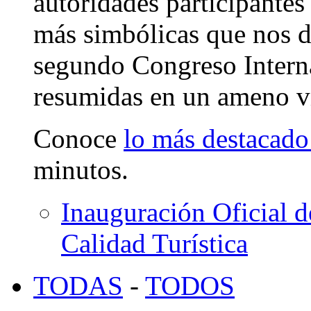
autoridades participante
más simbólicas que nos de
segundo Congreso Interna
resumidas en un ameno ví
Conoce
lo más destacad
minutos.
Inauguración Oficial d
Calidad Turística
TODAS
-
TODOS