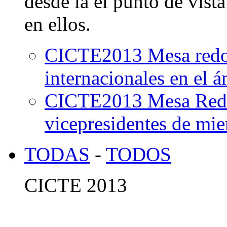
desde la el punto de vista
en ellos.
CICTE2013 Mesa redon
internacionales en el á
CICTE2013 Mesa Redon
vicepresidentes de mi
TODAS
-
TODOS
CICTE 2013