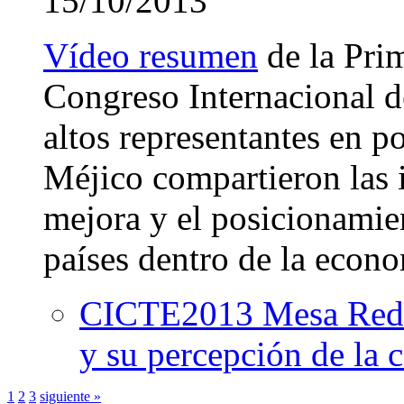
15/10/2013
Vídeo resumen
de la Pri
Congreso Internacional de
altos representantes en po
Méjico compartieron las i
mejora y el posicionamient
países dentro de la econo
CICTE2013 Mesa Redo
y su percepción de la c
1
2
3
siguiente »