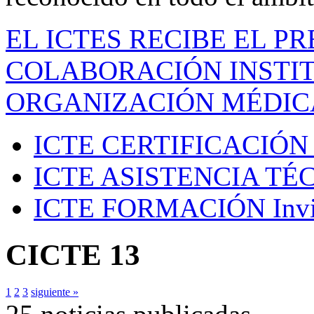
EL ICTES RECIBE EL P
COLABORACIÓN INSTIT
ORGANIZACIÓN MÉDIC
ICTE CERTIFICACIÓN
ICTE ASISTENCIA TÉ
ICTE FORMACIÓN
Inv
CICTE 13
1
2
3
siguiente »