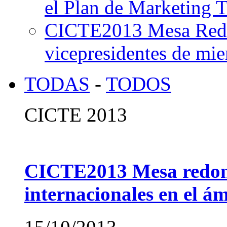
el Plan de Marketing T
CICTE2013 Mesa Redon
vicepresidentes de mi
TODAS
-
TODOS
CICTE 2013
CICTE2013 Mesa redond
internacionales en el ám