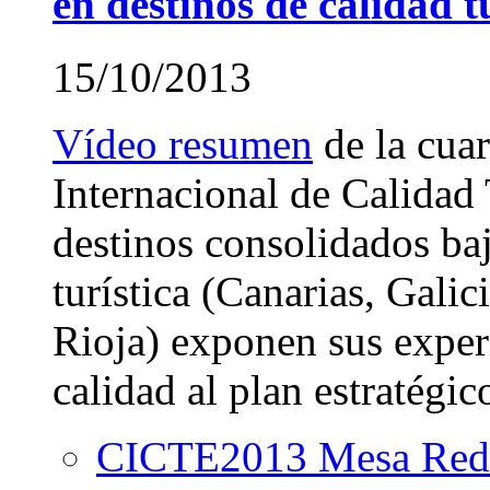
en destinos de calidad t
15/10/2013
Vídeo resumen
de la cua
Internacional de Calidad 
destinos consolidados baj
turística (Canarias, Gali
Rioja) exponen sus experi
calidad al plan estratégic
CICTE2013 Mesa Redon