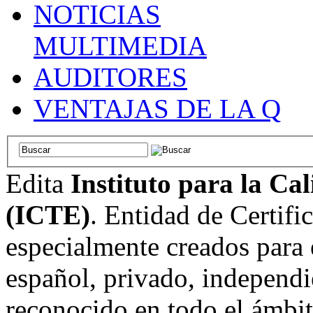
NOTICIAS
MULTIMEDIA
AUDITORES
VENTAJAS DE LA Q
Edita
Instituto para la Ca
(ICTE)
. Entidad de Certifi
especialmente creados para 
español, privado, independi
reconocido en todo el ámbi