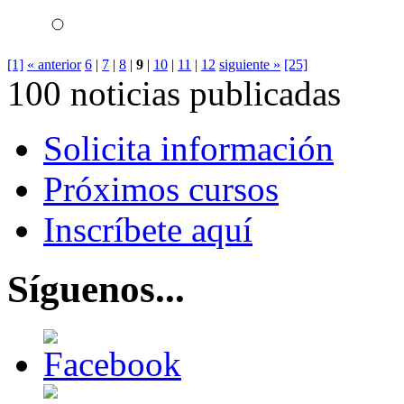
[1]
« anterior
6
|
7
|
8
|
9
|
10
|
11
|
12
siguiente »
[25]
100 noticias publicadas
Solicita información
Próximos cursos
Inscríbete aquí
Síguenos...