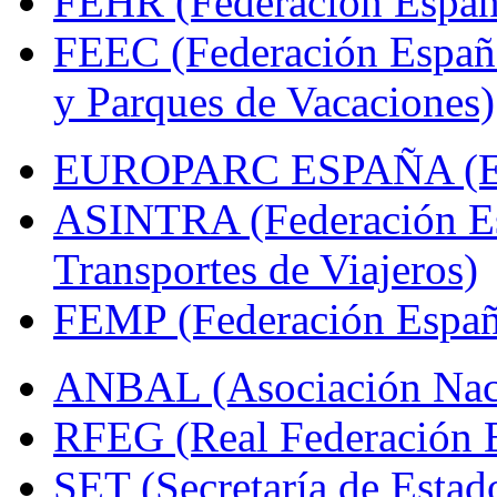
FEHR (Federación Españo
FEEC (Federación Españ
y Parques de Vacaciones)
EUROPARC ESPAÑA (Espa
ASINTRA (Federación Es
Transportes de Viajeros)
FEMP (Federación Españo
ANBAL (Asociación Naci
RFEG (Real Federación E
SET (Secretaría de Estad