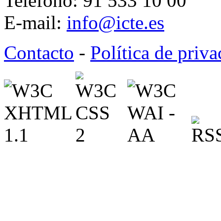
Teléfono: 91 533 10 00
E-mail:
info@icte.es
Contacto
-
Política de priv