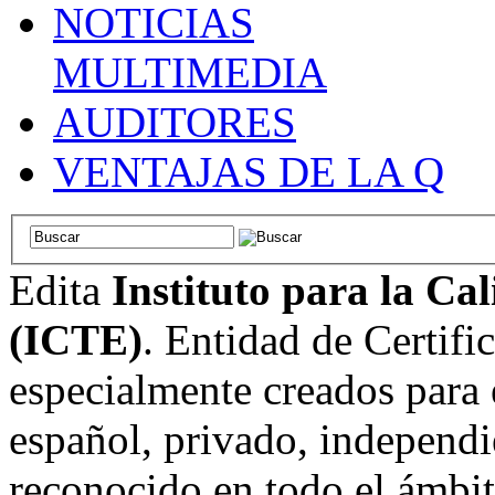
NOTICIAS
MULTIMEDIA
AUDITORES
VENTAJAS DE LA Q
Edita
Instituto para la Ca
(ICTE)
. Entidad de Certifi
especialmente creados para 
español, privado, independi
reconocido en todo el ámbi