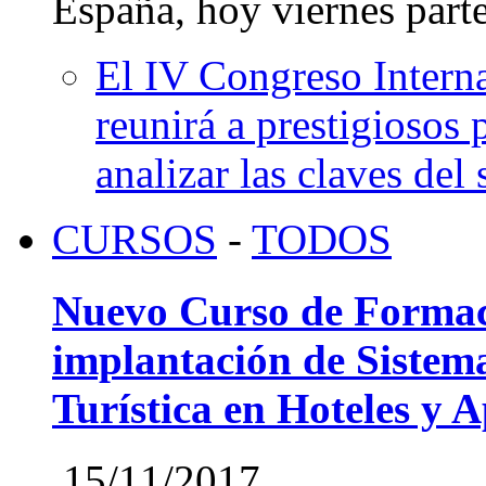
España, hoy viernes parte
El IV Congreso Interna
reunirá a prestigiosos
analizar las claves del 
CURSOS
-
TODOS
Nuevo Curso de Formac
implantación de Sistem
Turística en Hoteles y 
15/11/2017