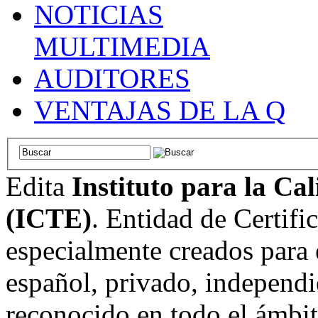
NOTICIAS
MULTIMEDIA
AUDITORES
VENTAJAS DE LA Q
Edita
Instituto para la Ca
(ICTE)
. Entidad de Certifi
especialmente creados para 
español, privado, independi
reconocido en todo el ámbi