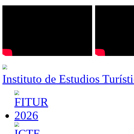
Instituto de Estudios Turíst