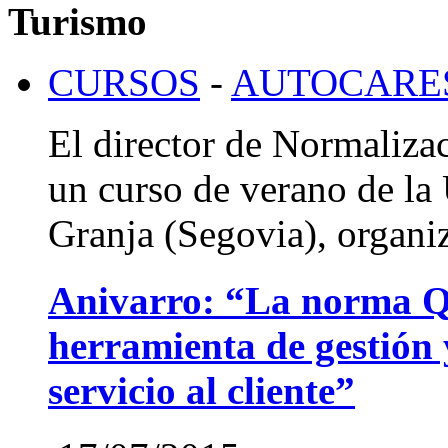
Turismo
CURSOS
-
AUTOCARES
El director de Normaliza
un curso de verano de l
Granja (Segovia), orga
Anivarro: “La norma Q 
herramienta de gestión 
servicio al cliente”