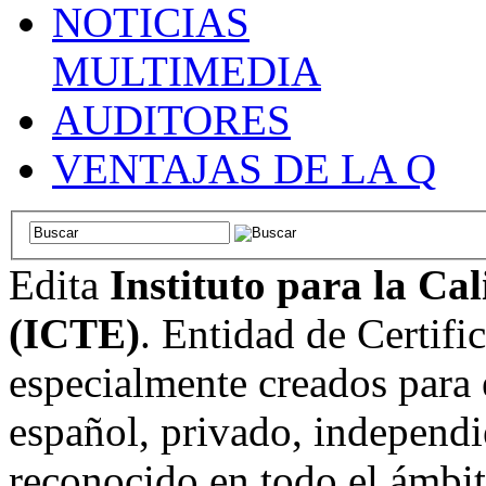
NOTICIAS
MULTIMEDIA
AUDITORES
VENTAJAS DE LA Q
Edita
Instituto para la Ca
(ICTE)
. Entidad de Certifi
especialmente creados para 
español, privado, independi
reconocido en todo el ámbi