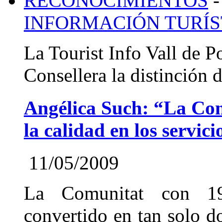
RECONOCIMIENTOS
-
INFORMACIÓN TURÍS
La Tourist Info Vall de P
Consellera la distinción 
Angélica Such: “La Comu
la calidad en los servic
11/05/2009
La Comunitat con 19 
convertido en tan solo 