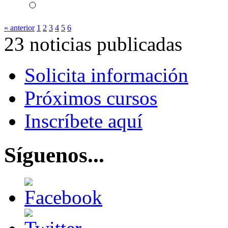
« anterior
1
2
3
4
5
6
23 noticias publicadas
Solicita información
Próximos cursos
Inscríbete aquí
Síguenos...