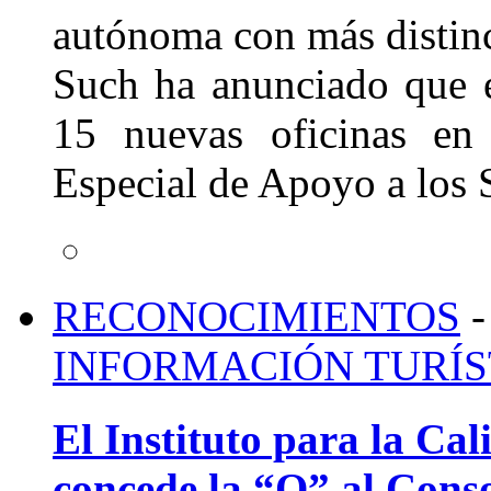
autónoma con más distin
Such ha anunciado que e
15 nuevas oficinas en
Especial de Apoyo a los 
RECONOCIMIENTOS
-
INFORMACIÓN TURÍS
El Instituto para la Ca
concede la “Q” al Cons