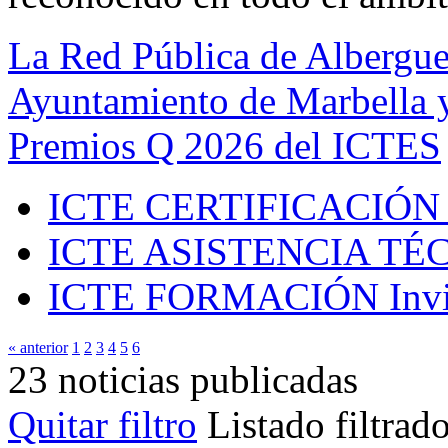
La Red Pública de Albergue
Ayuntamiento de Marbella y
Premios Q 2026 del ICTES
ICTE CERTIFICACIÓN
ICTE ASISTENCIA TÉ
ICTE FORMACIÓN
Inv
« anterior
1
2
3
4
5
6
23 noticias publicadas
Quitar filtro
Listado filtrad