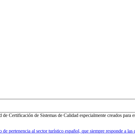
d de Certificación de Sistemas de Calidad especialmente creados para e
 pertenencia al sector turístico español, que siempre responde a las d