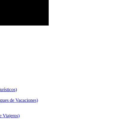
rísticos)
ques de Vacaciones)
 Viajeros)