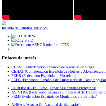
Instituto de Estudios Turísticos
Enlaces de interés
CEAV (Confederación Española de Agencias de Viajes)
CEHAT (Confederación Española de Hoteles y Alojamientos Tu
FEHR (Federación Española de Hostelería)
FEEC (Federación Española de Empresarios de Camping y Par
EUROPARC ESPAÑA (Espacios Naturales Protegidos)
ASINTRA (Federación Española Empresarial de Transportes de
FEMP (Federación Española de Municipios y Provincias)
ANBAL (Asociación Nacional de Balnearios)