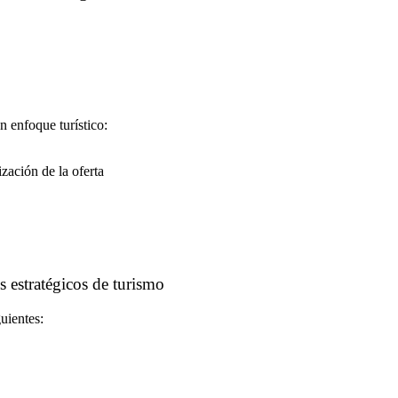
n enfoque turístico:
za­ción de la oferta
s estratégicos de turismo
uientes: