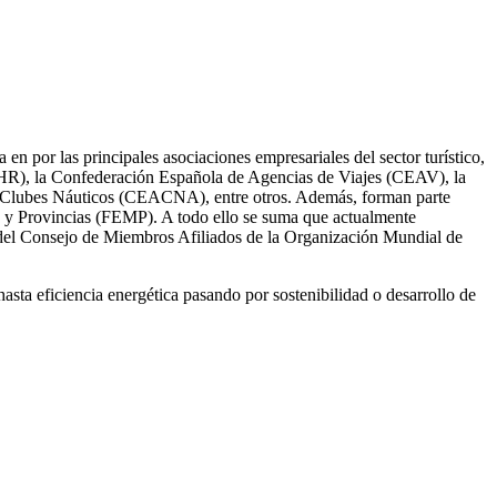
en por las principales asociaciones empresariales del sector turístico,
HR), la Confederación Española de Agencias de Viajes (CEAV), la
e Clubes Náuticos (CEACNA), entre otros. Además, forman parte
s y Provincias (FEMP). A todo ello se suma que actualmente
e del Consejo de Miembros Afiliados de la Organización Mundial de
asta eficiencia energética pasando por sostenibilidad o desarrollo de