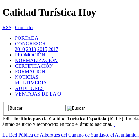
Calidad Turística Hoy
RSS
|
Contacto
PORTADA
CONGRESOS
2010
2013
2015
2017
PROMOCIÓN
NORMALIZACIÓN
CERTIFICACIÓN
FORMACIÓN
NOTICIAS
MULTIMEDIA
AUDITORES
VENTAJAS DE LA Q
Edita
Instituto para la Calidad Turística Española (ICTE)
. Entida
ánimo de lucro y reconocido en todo el ámbito nacional.
La Red Pública de Albergues del Camino de Santiago, el Ayuntamien