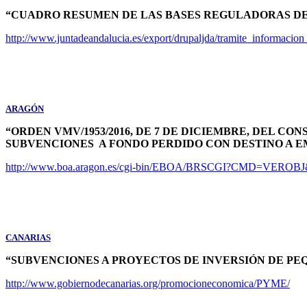
“CUADRO RESUMEN DE LAS BASES REGULADORAS DE
http://www.juntadeandalucia.es/export/drupaljda/tramite_informac
ARAGÓN
“ORDEN VMV/1953/2016, DE 7 DE DICIEMBRE, DEL C
SUBVENCIONES A FONDO PERDIDO CON DESTINO A 
http://www.boa.aragon.es/cgi-bin/EBOA/BRSCGI?CMD=VERO
CANARIAS
“SUBVENCIONES A PROYECTOS DE INVERSIÓN DE PEQ
http://www.gobiernodecanarias.org/promocioneconomica/PYME/