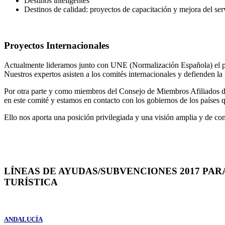
Destinos inteligentes
Destinos de calidad: proyectos de capacitación y mejora del ser
Proyectos Internacionales
Actualmente lideramos junto con UNE (Normalización Española) el proc
Nuestros expertos asisten a los comités internacionales y defienden la
Por otra parte y como miembros del Consejo de Miembros Afiliados de
en este comité y estamos en contacto con los gobiernos de los países
Ello nos aporta una posición privilegiada y una visión amplia y de conj
LÍNEAS DE AYUDAS/SUBVENCIONES 2017 PAR
TURÍSTICA
ANDALUCÍA