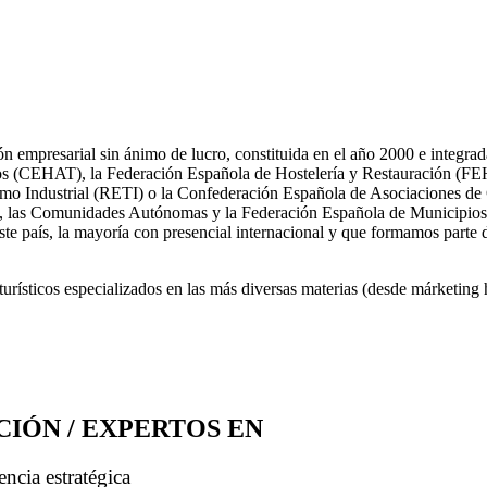
n empresarial sin ánimo de lucro, constituida en el año 2000 e integrada 
os (CEHAT), la Federación Española de Hostelería y Restauración (FE
mo Industrial (RETI) o la Confederación Española de Asociaciones d
smo, las Comunidades Autónomas y la Federación Española de Municipio
ste país, la mayoría con presencial internacional y que formamos part
urísticos especializados en las más diversas materias (desde márketing h
CIÓN / EXPERTOS EN
encia estratégica