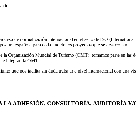
vicio
eso de normalización internacional en el seno de ISO (International St
 postura española para cada uno de los proyectos que se desarrollan.
 la Organización Mundial de Turismo (OMT), tomamos parte en las decisi
 que integran la OMT.
unto que nos facilita sin duda trabajar a nivel internacional con una vis
A LA ADHESIÓN, CONSULTORÍA, AUDITORÍA Y