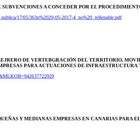
 SUBVENCIONES A CONCEDER POR EL PROCEDIMIENT
ion_publica/17/05/363n%2029-05-2017-4_no%20_rellenable.pdf
ONSEJRERO DE VERTEBGRACIÓN DEL TERRITORIO, MOVI
EMPRESAS PARA ACTUACIONES DE INFRAESTRUCTURA 
BJ&MLKOB=942637722929
UEÑAS Y MEDIANAS EMPRESAS EN CANARIAS PARA EL 