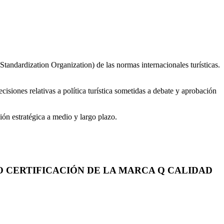
andardization Organization) de las normas internacionales turísticas.
ones relativas a política turística sometidas a debate y aprobación
ión estratégica a medio y largo plazo.
/O CERTIFICACIÓN DE LA MARCA Q CALIDAD