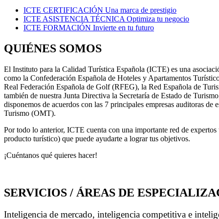
ICTE CERTIFICACIÓN
Una marca de prestigio
ICTE ASISTENCIA TÉCNICA
Optimiza tu negocio
ICTE FORMACIÓN
Invierte en tu futuro
QUIÉNES SOMOS
El Instituto para la Calidad Turística Española (ICTE) es una asociació
como la Confederación Española de Hoteles y Apartamentos Turístic
Real Federación Española de Golf (RFEG), la Red Española de Turis
también de nuestra Junta Directiva la Secretaría de Estado de Turi
disponemos de acuerdos con las 7 principales empresas auditoras de e
Turismo (OMT).
Por todo lo anterior, ICTE cuenta con una importante red de expertos t
producto turístico) que puede ayudarte a lograr tus objetivos.
¡Cuéntanos qué quieres hacer!
SERVICIOS / ÁREAS DE ESPECIALIZA
Inteligencia de mercado, inteligencia competitiva e intelig