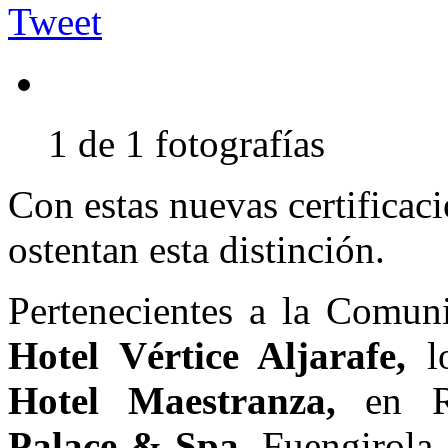
Tweet
1 de 1 fotografías
Con estas nuevas certificac
ostentan esta distinción.
Pertenecientes a la Comun
Hotel Vértice Aljarafe,
l
Hotel Maestranza,
en 
Palace & Spa,
Fuengirola,