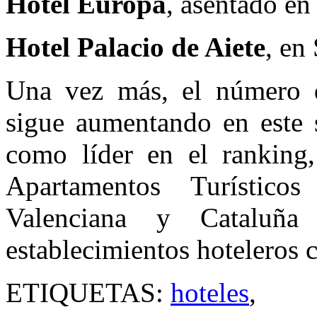
Hotel Europa
, asentado en
Hotel Palacio de Aiete
, en
Una vez más, el número de
sigue aumentando en este 
como líder en el ranking
Apartamentos Turístico
Valenciana y Cataluñ
establecimientos hoteleros c
ETIQUETAS:
hoteles
,