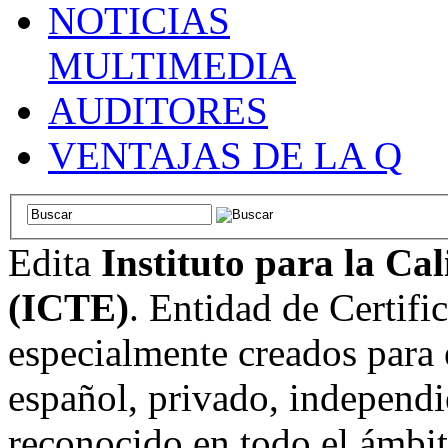
NOTICIAS
MULTIMEDIA
AUDITORES
VENTAJAS DE LA Q
Edita
Instituto para la Ca
(ICTE)
. Entidad de Certifi
especialmente creados para 
español, privado, independi
reconocido en todo el ámbi