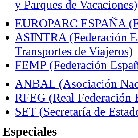
y Parques de Vacaciones)
EUROPARC ESPAÑA (Espa
ASINTRA (Federación Es
Transportes de Viajeros)
FEMP (Federación Españo
ANBAL (Asociación Naci
RFEG (Real Federación E
SET (Secretaría de Estad
Especiales