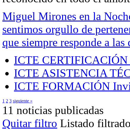
Miguel Mirones en la Noch
sentimos orgullo de pertenen
que siempre responde a las 
ICTE CERTIFICACIÓN
ICTE ASISTENCIA TÉ
ICTE FORMACIÓN
Inv
1
2
3
siguiente »
11 noticias publicadas
Quitar filtro
Listado filtrad