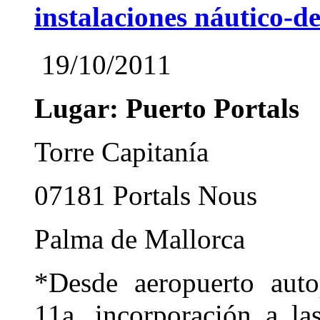
instalaciones náutico-d
19/10/2011
Lugar: Puerto Portals
Torre Capitanía
07181 Portals Nous
Palma de Mallorca
*Desde aeropuerto auto
11a. incorporación a l