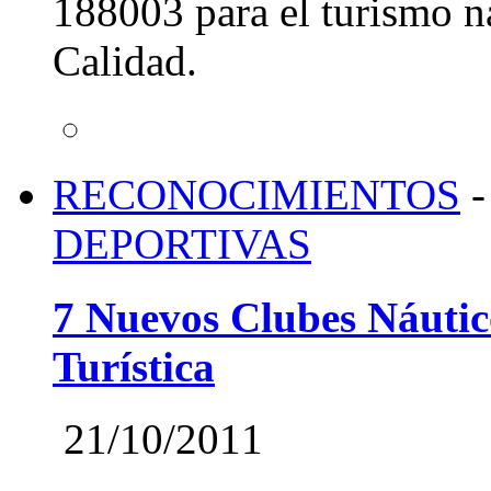
188003 para el turismo n
Calidad.
RECONOCIMIENTOS
-
DEPORTIVAS
7 Nuevos Clubes Náutic
Turística
21/10/2011