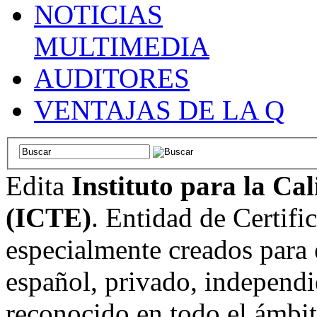
NOTICIAS
MULTIMEDIA
AUDITORES
VENTAJAS DE LA Q
Edita
Instituto para la Ca
(ICTE)
. Entidad de Certifi
especialmente creados para 
español, privado, independi
reconocido en todo el ámbi