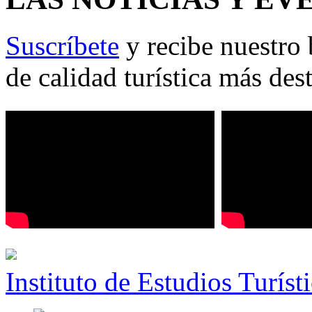
Suscríbete
y recibe nuestro 
de calidad turística más des
Instituto de Estudios Turíst