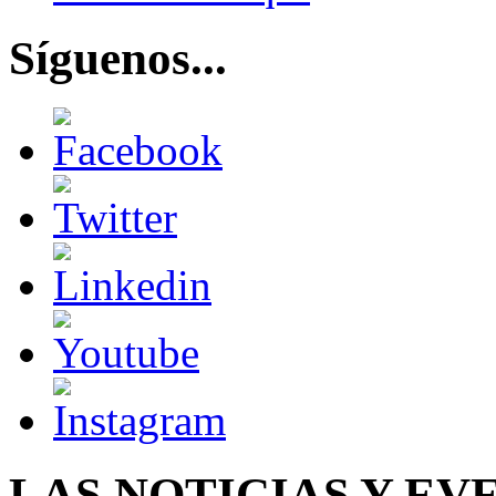
Síguenos...
LAS NOTICIAS Y EV