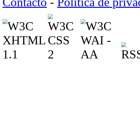
Contacto
-
Política de priv