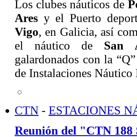
Los clubes náuticos de
P
Ares
y el Puerto depor
Vigo
, en Galicia, así co
el náutico de
San 
galardonados con la “Q” 
de Instalaciones Náutico
CTN
-
ESTACIONES N
Reunión del "CTN 188 S