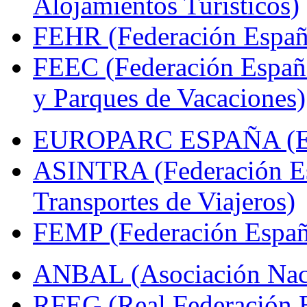
Alojamientos Turísticos)
FEHR (Federación Españo
FEEC (Federación Españ
y Parques de Vacaciones)
EUROPARC ESPAÑA (Espa
ASINTRA (Federación Es
Transportes de Viajeros)
FEMP (Federación Españo
ANBAL (Asociación Naci
RFEG (Real Federación E