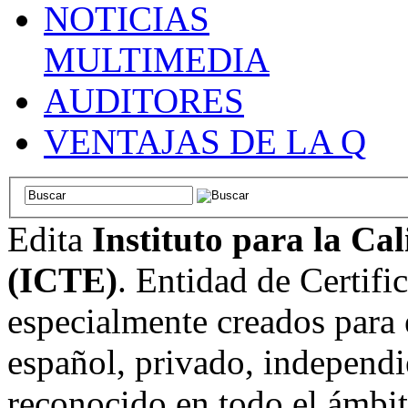
NOTICIAS
MULTIMEDIA
AUDITORES
VENTAJAS DE LA Q
Edita
Instituto para la Ca
(ICTE)
. Entidad de Certifi
especialmente creados para 
español, privado, independi
reconocido en todo el ámbi