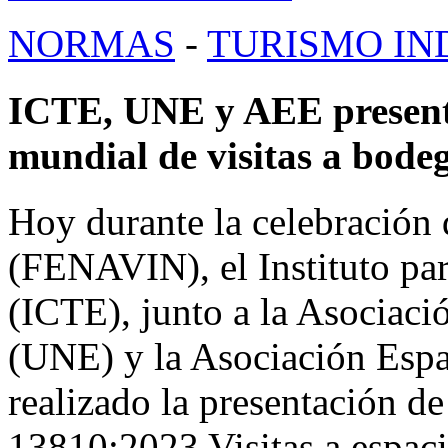
NORMAS
-
TURISMO IN
ICTE, UNE y AEE presen
mundial de visitas a bode
Hoy durante la celebración 
(FENAVIN), el Instituto par
(ICTE), junto a la Asociac
(UNE) y la Asociación Esp
realizado la presentación 
13810:2023 Visitas a espacio