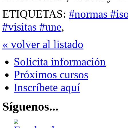
ETIQUETAS:
#normas #iso
#visitas #une
,
« volver al listado
Solicita información
Próximos cursos
Inscríbete aquí
Síguenos...