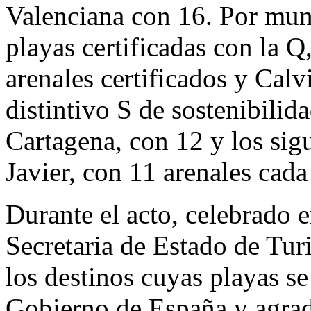
Valenciana con 16. Por muni
playas certificadas con la 
arenales certificados y Calv
distintivo S de sostenibilid
Cartagena, con 12 y los si
Javier, con 11 arenales cad
Durante el acto, celebrado e
Secretaria de Estado de Tur
los destinos cuyas playas s
Gobierno de España y agrad