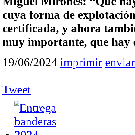
Miguel Mirones:
“Que hay
cuya forma de explotación
certificada, y ahora tambié
muy importante, que hay 
19/06/2024
imprimir
enviar
Tweet