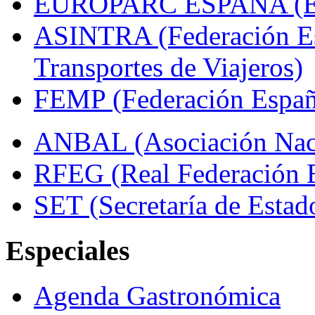
EUROPARC ESPAÑA (Espa
ASINTRA (Federación Es
Transportes de Viajeros)
FEMP (Federación Españo
ANBAL (Asociación Naci
RFEG (Real Federación E
SET (Secretaría de Estad
Especiales
Agenda Gastronómica