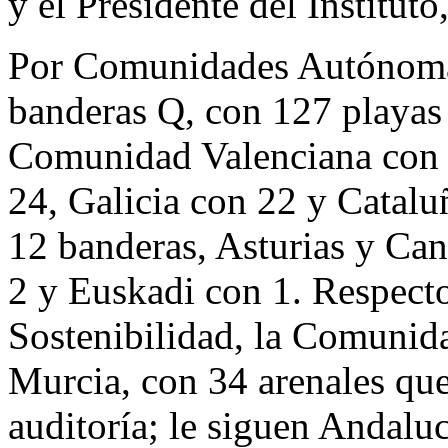
y el Presidente del Institut
Por Comunidades Autónomas,
banderas Q, con 127 playas c
Comunidad Valenciana con 
24, Galicia con 22 y Catalu
12 banderas, Asturias y Can
2 y Euskadi con 1. Respecto
Sostenibilidad, la Comunida
Murcia, con 34 arenales que
auditoría; le siguen Andalu