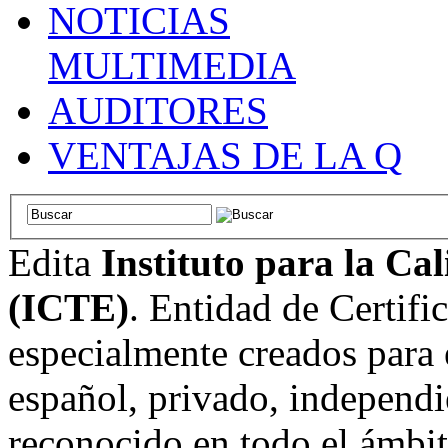
NOTICIAS
MULTIMEDIA
AUDITORES
VENTAJAS DE LA Q
Edita
Instituto para la Ca
(ICTE)
. Entidad de Certifi
especialmente creados para 
español, privado, independi
reconocido en todo el ámbi