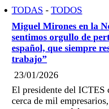
TODAS
-
TODOS
Miguel Mirones en la 
sentimos orgullo de pert
español, que siempre re
trabajo”
23/01/2026
El presidente del ICTES 
cerca de mil empresarios,