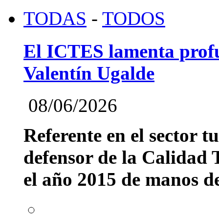
TODAS
-
TODOS
El ICTES lamenta profu
Valentín Ugalde
08/06/2026
Referente en el sector t
defensor de la Calidad T
el año 2015 de manos del