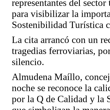
representantes del sector 
para visibilizar la import
Sostenibilidad Turística c
La cita arrancó con un re
tragedias ferroviarias, p
silencio.
Almudena Maíllo, concej
noche se reconoce la cali
por la Q de Calidad y la S
que simbolizan la manera