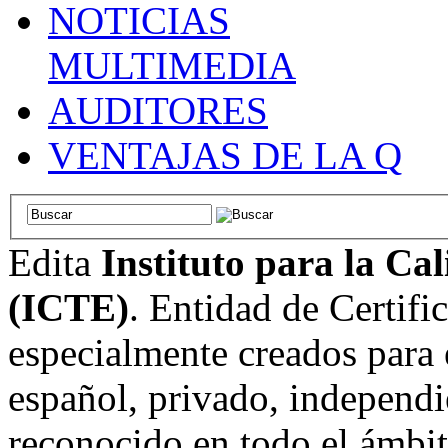
NOTICIAS
MULTIMEDIA
AUDITORES
VENTAJAS DE LA Q
Edita
Instituto para la Ca
(ICTE)
. Entidad de Certifi
especialmente creados para 
español, privado, independi
reconocido en todo el ámbi