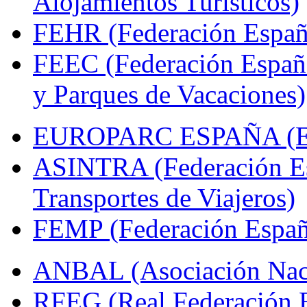
Alojamientos Turísticos)
FEHR (Federación Españo
FEEC (Federación Españ
y Parques de Vacaciones)
EUROPARC ESPAÑA (Espa
ASINTRA (Federación Es
Transportes de Viajeros)
FEMP (Federación Españo
ANBAL (Asociación Naci
RFEG (Real Federación E