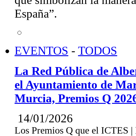
España”.
EVENTOS
-
TODOS
La Red Pública de Albe
el Ayuntamiento de Mar
Murcia, Premios Q 202
14/01/2026
Los Premios Q que el ICTES | In