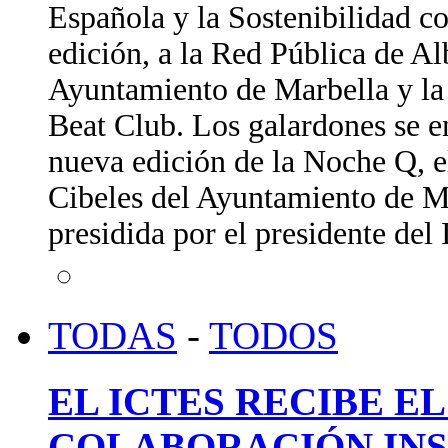
Española y la Sostenibilidad c
edición, a la Red Pública de A
Ayuntamiento de Marbella y la 
Beat Club. Los galardones se e
nueva edición de la Noche Q, e
Cibeles del Ayuntamiento de Ma
presidida por el presidente de
TODAS
-
TODOS
EL ICTES RECIBE E
COLABORACIÓN INS