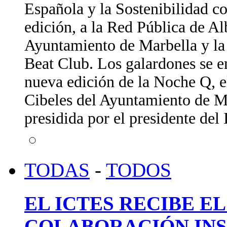
Española y la Sostenibilidad c
edición, a la Red Pública de A
Ayuntamiento de Marbella y la 
Beat Club. Los galardones se e
nueva edición de la Noche Q, e
Cibeles del Ayuntamiento de Ma
presidida por el presidente de
TODAS
-
TODOS
EL ICTES RECIBE E
COLABORACIÓN INS