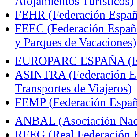
Alojamientos Turísticos)
FEHR (Federación Españo
FEEC (Federación Españ
y Parques de Vacaciones)
EUROPARC ESPAÑA (Espa
ASINTRA (Federación Es
Transportes de Viajeros)
FEMP (Federación Españo
ANBAL (Asociación Naci
RFEG (Real Federación E