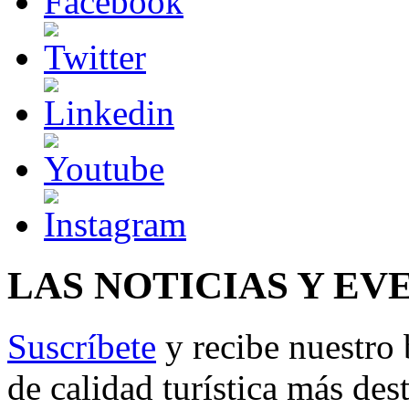
LAS NOTICIAS Y EV
Suscríbete
y recibe nuestro 
de calidad turística más des