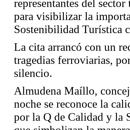
representantes del sector 
para visibilizar la import
Sostenibilidad Turística c
La cita arrancó con un re
tragedias ferroviarias, p
silencio.
Almudena Maíllo, concej
noche se reconoce la cali
por la Q de Calidad y la S
que simbolizan la manera