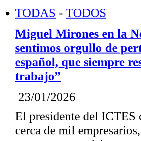
TODAS
-
TODOS
Miguel Mirones en la 
sentimos orgullo de pert
español, que siempre re
trabajo”
23/01/2026
El presidente del ICTES 
cerca de mil empresarios,