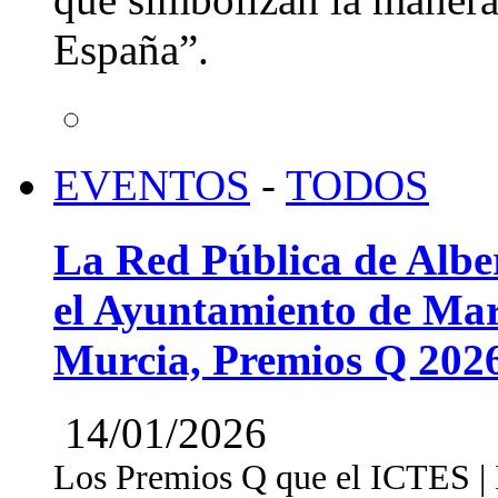
España”.
EVENTOS
-
TODOS
La Red Pública de Albe
el Ayuntamiento de Mar
Murcia, Premios Q 202
14/01/2026
Los Premios Q que el ICTES | In