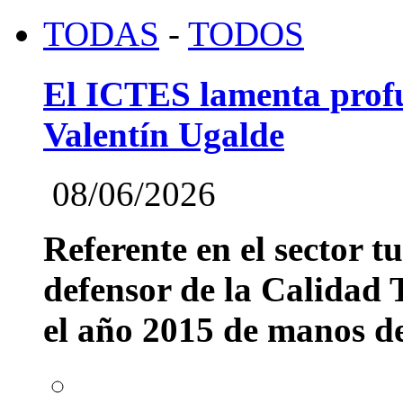
TODAS
-
TODOS
El ICTES lamenta profu
Valentín Ugalde
08/06/2026
Referente en el sector t
defensor de la Calidad T
el año 2015 de manos del