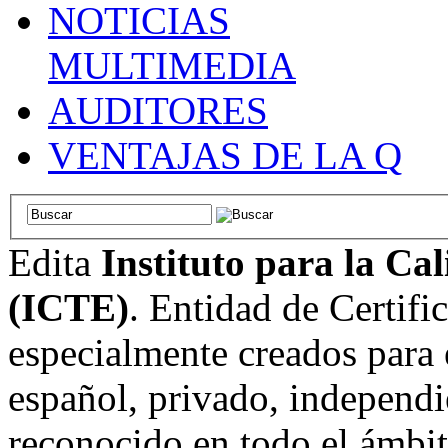
NOTICIAS
MULTIMEDIA
AUDITORES
VENTAJAS DE LA Q
Edita
Instituto para la Ca
(ICTE)
. Entidad de Certifi
especialmente creados para 
español, privado, independi
reconocido en todo el ámbi