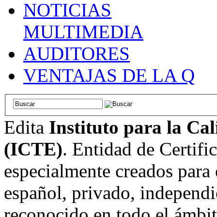
NOTICIAS
MULTIMEDIA
AUDITORES
VENTAJAS DE LA Q
Edita
Instituto para la Ca
(ICTE)
. Entidad de Certifi
especialmente creados para 
español, privado, independi
reconocido en todo el ámbi