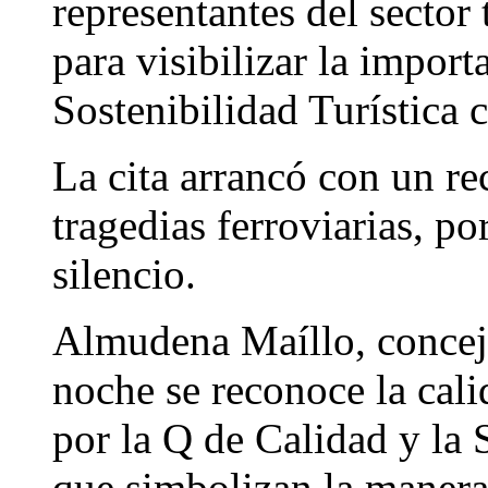
representantes del sector 
para visibilizar la import
Sostenibilidad Turística c
La cita arrancó con un re
tragedias ferroviarias, p
silencio.
Almudena Maíllo, concej
noche se reconoce la cali
por la Q de Calidad y la S
que simbolizan la manera