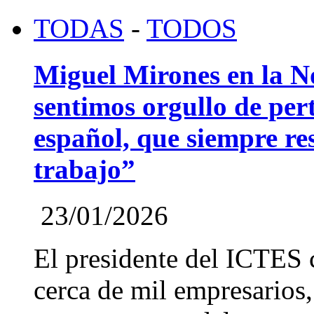
TODAS
-
TODOS
Miguel Mirones en la 
sentimos orgullo de pert
español, que siempre re
trabajo”
23/01/2026
El presidente del ICTES 
cerca de mil empresarios,