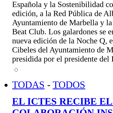
Española y la Sostenibilidad c
edición, a la Red Pública de A
Ayuntamiento de Marbella y la 
Beat Club. Los galardones se e
nueva edición de la Noche Q, e
Cibeles del Ayuntamiento de Ma
presidida por el presidente de
TODAS
-
TODOS
EL ICTES RECIBE E
COLABORACIÓN INS