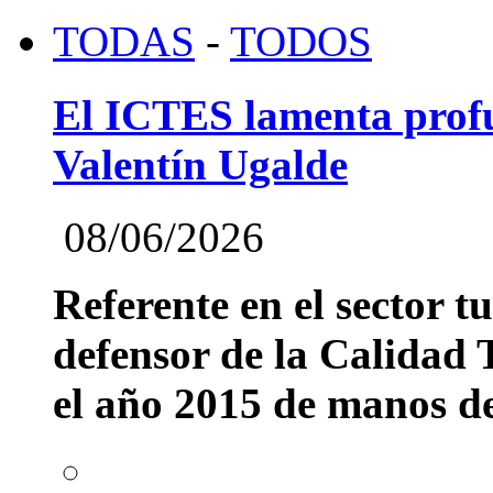
TODAS
-
TODOS
El ICTES lamenta profu
Valentín Ugalde
08/06/2026
Referente en el sector t
defensor de la Calidad T
el año 2015 de manos del