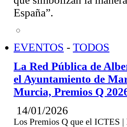
España”.
EVENTOS
-
TODOS
La Red Pública de Albe
el Ayuntamiento de Mar
Murcia, Premios Q 202
14/01/2026
Los Premios Q que el ICTES | In