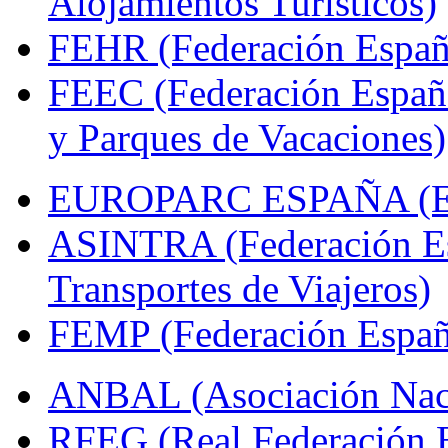
Alojamientos Turísticos)
FEHR (Federación Españo
FEEC (Federación Españ
y Parques de Vacaciones)
EUROPARC ESPAÑA (Espa
ASINTRA (Federación Es
Transportes de Viajeros)
FEMP (Federación Españo
ANBAL (Asociación Naci
RFEG (Real Federación E