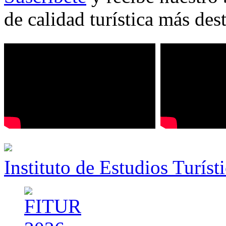
de calidad turística más des
Instituto de Estudios Turíst