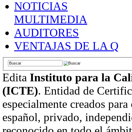
NOTICIAS
MULTIMEDIA
AUDITORES
VENTAJAS DE LA Q
Edita
Instituto para la Ca
(ICTE)
. Entidad de Certifi
especialmente creados para 
español, privado, independi
reconocido en todo el ámbi