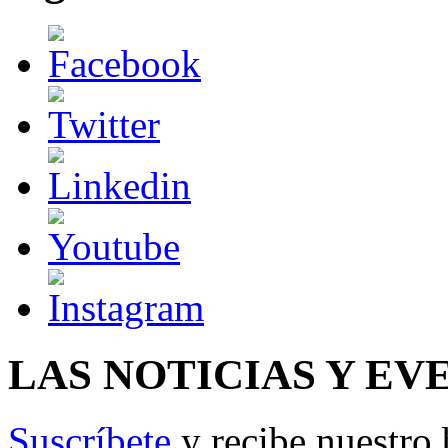
LAS NOTICIAS Y EV
Suscríbete
y recibe nuestro 