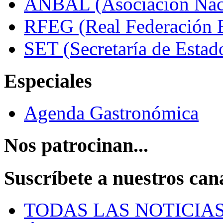
ANBAL (Asociación Naci
RFEG (Real Federación E
SET (Secretaría de Estad
Especiales
Agenda Gastronómica
Nos patrocinan...
Suscríbete a nuestros can
TODAS LAS NOTICIA