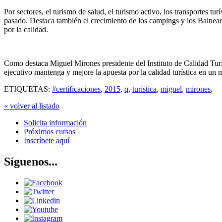
Por sectores, el turismo de salud, el turismo activo, los transportes t
pasado. Destaca también el crecimiento de los campings y los Balnea
por la calidad.
Como destaca Miguel Mirones presidente del Instituto de Calidad Turí
ejecutivo mantenga y mejore la apuesta por la calidad turística en u
ETIQUETAS:
#certificaciones
,
2015
,
q
,
turística
,
miguel
,
mirones
,
« volver al listado
Solicita información
Próximos cursos
Inscríbete aquí
Síguenos...