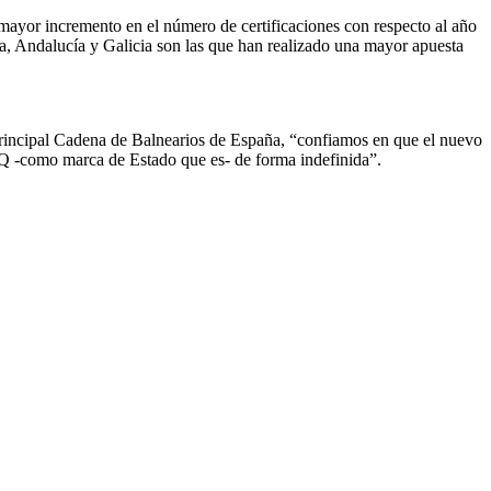
 un mayor incremento en el número de certificaciones con respecto al año
, Andalucía y Galicia son las que han realizado una mayor apuesta
 principal Cadena de Balnearios de España, “confiamos en que el nuevo
la Q -como marca de Estado que es- de forma indefinida”.