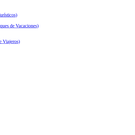
rísticos)
ques de Vacaciones)
 Viajeros)