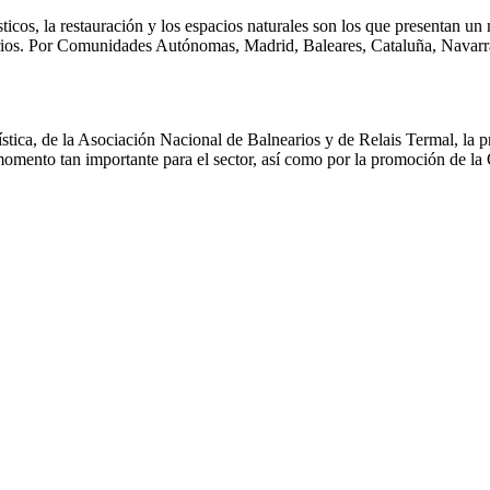
urísticos, la restauración y los espacios naturales son los que presentan
rios. Por Comunidades Autónomas, Madrid, Baleares, Cataluña, Navarra
stica, de la Asociación Nacional de Balnearios y de Relais Termal, la
n momento tan importante para el sector, así como por la promoción de 