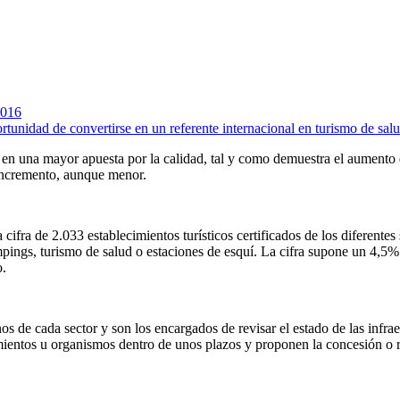
2016
rtunidad de convertirse en un referente internacional en turismo de sal
én en una mayor apuesta por la calidad, tal y como demuestra el aumento
 incremento, aunque menor.
a cifra de 2.033 establecimientos turísticos certificados de los diferente
ampings, turismo de salud o estaciones de esquí. La cifra supone un 4,5
o.
de cada sector y son los encargados de revisar el estado de las infraest
cimientos u organismos dentro de unos plazos y proponen la concesión o 