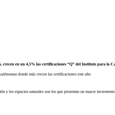
6, crecen en un 4,5% las certificaciones “Q” del Instituto para la 
utónomas donde más crecen las certificaciones este año
uración y los espacios naturales son los que presentan un mayor incremento