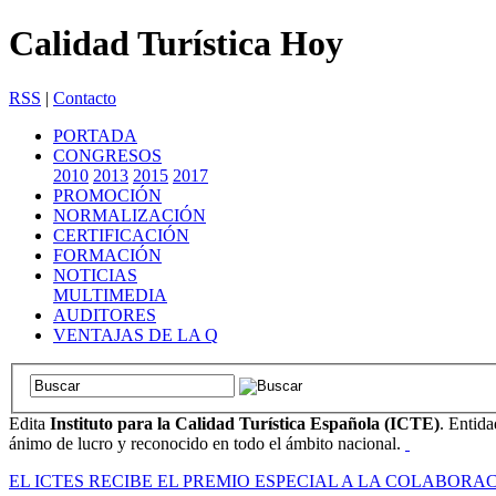
Calidad Turística Hoy
RSS
|
Contacto
PORTADA
CONGRESOS
2010
2013
2015
2017
PROMOCIÓN
NORMALIZACIÓN
CERTIFICACIÓN
FORMACIÓN
NOTICIAS
MULTIMEDIA
AUDITORES
VENTAJAS DE LA Q
Edita
Instituto para la Calidad Turística Española (ICTE)
. Entida
ánimo de lucro y reconocido en todo el ámbito nacional.
EL ICTES RECIBE EL PREMIO ESPECIAL A LA COLABOR