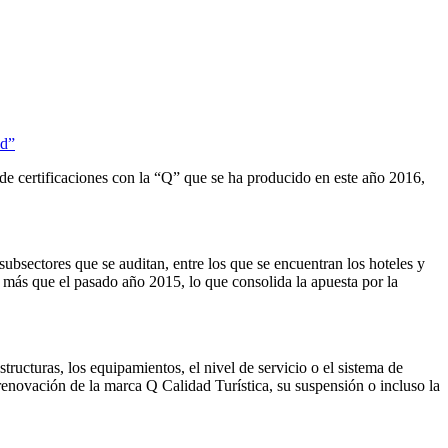
ud”
 de certificaciones con la “Q” que se ha producido en este año 2016,
s subsectores que se auditan, entre los que se encuentran los hoteles y
% más que el pasado año 2015, lo que consolida la apuesta por la
ructuras, los equipamientos, el nivel de servicio o el sistema de
renovación de la marca Q Calidad Turística, su suspensión o incluso la