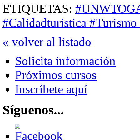
ETIQUETAS:
#UNWTOGA
#Calidadturistica #Turismo
« volver al listado
Solicita información
Próximos cursos
Inscríbete aquí
Síguenos...