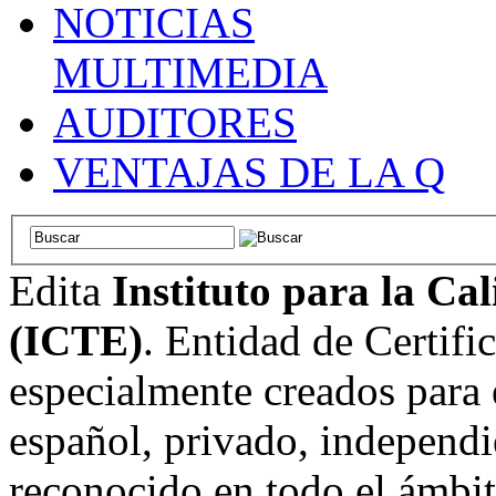
NOTICIAS
MULTIMEDIA
AUDITORES
VENTAJAS DE LA Q
Edita
Instituto para la Ca
(ICTE)
. Entidad de Certifi
especialmente creados para 
español, privado, independi
reconocido en todo el ámbi