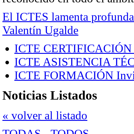
El ICTES lamenta profundam
Valentín Ugalde
ICTE CERTIFICACIÓN
ICTE ASISTENCIA TÉ
ICTE FORMACIÓN
Inv
Noticias Listados
« volver al listado
TODAS
-
TODOS