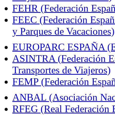
FEHR (Federación Españo
FEEC (Federación Españ
y Parques de Vacaciones)
EUROPARC ESPAÑA (Espa
ASINTRA (Federación Es
Transportes de Viajeros)
FEMP (Federación Españo
ANBAL (Asociación Naci
RFEG (Real Federación E