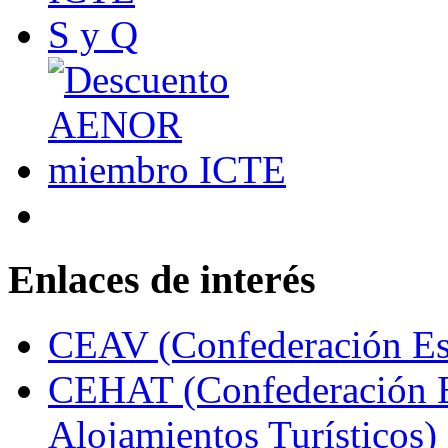
Enlaces de interés
CEAV (Confederación Esp
CEHAT (Confederación E
Alojamientos Turísticos)