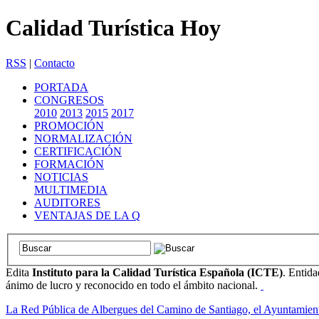
Calidad Turística Hoy
RSS
|
Contacto
PORTADA
CONGRESOS
2010
2013
2015
2017
PROMOCIÓN
NORMALIZACIÓN
CERTIFICACIÓN
FORMACIÓN
NOTICIAS
MULTIMEDIA
AUDITORES
VENTAJAS DE LA Q
Edita
Instituto para la Calidad Turística Española (ICTE)
. Entida
ánimo de lucro y reconocido en todo el ámbito nacional.
La Red Pública de Albergues del Camino de Santiago, el Ayuntamien