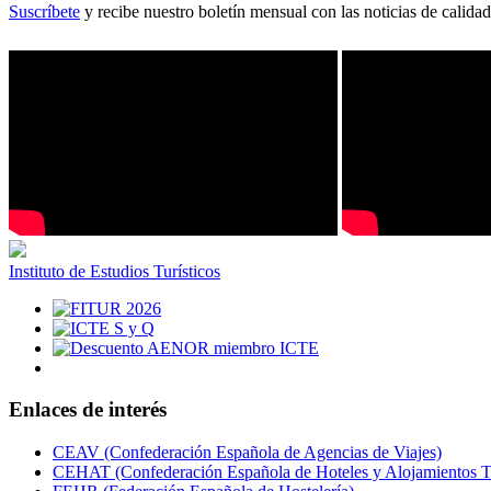
Suscríbete
y recibe nuestro boletín mensual con las noticias de calidad
Instituto de Estudios Turísticos
Enlaces de interés
CEAV (Confederación Española de Agencias de Viajes)
CEHAT (Confederación Española de Hoteles y Alojamientos Tu