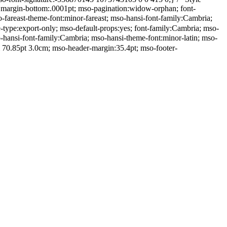
 margin-bottom:.0001pt; mso-pagination:widow-orphan; font-
-fareast-theme-font:minor-fareast; mso-hansi-font-family:Cambria;
type:export-only; mso-default-props:yes; font-family:Cambria; mso-
-hansi-font-family:Cambria; mso-hansi-theme-font:minor-latin; mso-
 70.85pt 3.0cm; mso-header-margin:35.4pt; mso-footer-