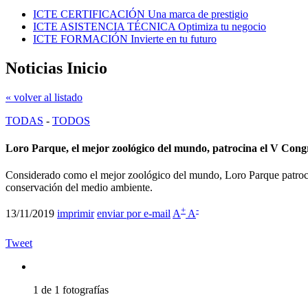
ICTE CERTIFICACIÓN
Una marca de prestigio
ICTE ASISTENCIA TÉCNICA
Optimiza tu negocio
ICTE FORMACIÓN
Invierte en tu futuro
Noticias Inicio
« volver al listado
TODAS
-
TODOS
Loro Parque, el mejor zoológico del mundo, patrocina el V Congr
Considerado como el mejor zoológico del mundo, Loro Parque patrocina
conservación del medio ambiente.
+
-
13/11/2019
imprimir
enviar por e-mail
A
A
Tweet
1 de 1 fotografías