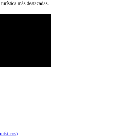
 turística más destacadas.
rísticos)