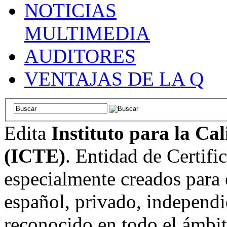
NOTICIAS
MULTIMEDIA
AUDITORES
VENTAJAS DE LA Q
Edita
Instituto para la Ca
(ICTE)
. Entidad de Certifi
especialmente creados para 
español, privado, independi
reconocido en todo el ámbi