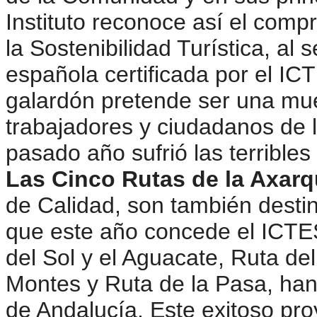
Instituto reconoce así el com
la Sostenibilidad Turística, al
española certificada por el IC
galardón pretende ser una mu
trabajadores y ciudadanos de 
pasado año sufrió las terrible
Las Cinco Rutas de la Axarq
de Calidad, son también desti
que este año concede el ICT
del Sol y el Aguacate, Ruta del 
Montes y Ruta de la Pasa, han 
de Andalucía. Este exitoso proy