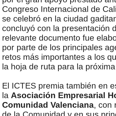
Congreso Internacional de Cali
se celebró en la ciudad gadita
concluyó con la presentación d
relevante documento fue elabora
por parte de los principales ag
retos más importantes a los qu
la hoja de ruta para la próxim
El ICTES premia también en e
la
Asociación Empresarial Hot
Comunidad Valenciana
, con 
de la Comunidad y en sus princi