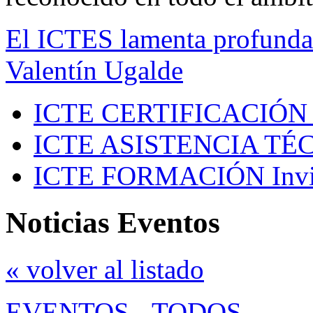
El ICTES lamenta profundam
Valentín Ugalde
ICTE CERTIFICACIÓN
ICTE ASISTENCIA TÉ
ICTE FORMACIÓN
Inv
Noticias Eventos
« volver al listado
EVENTOS
-
TODOS