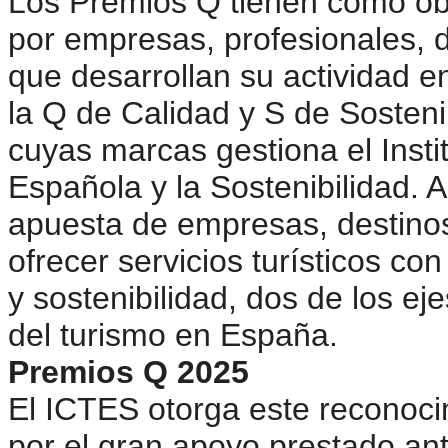
Los Premios Q tienen como obje
por empresas, profesionales, d
que desarrollan su actividad e
la Q de Calidad y S de Sostenib
cuyas marcas gestiona el Instit
Española y la Sostenibilidad. A
apuesta de empresas, destinos
ofrecer servicios turísticos c
y sostenibilidad, dos de los ej
del turismo en España.
Premios Q 2025
El ICTES otorga este reconoci
por el gran apoyo prestado ant