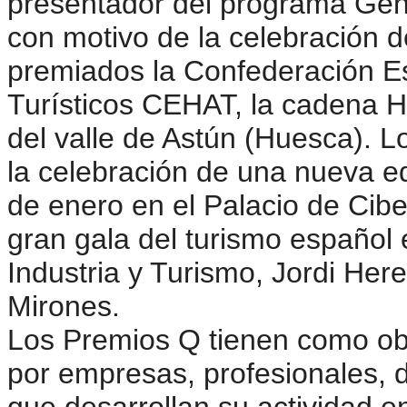
presentador del programa Gen
con motivo de la celebración d
premiados la Confederación E
Turísticos CEHAT, la cadena Ho
del valle de Astún (Huesca). 
la celebración de una nueva e
de enero en el Palacio de Cib
gran gala del turismo español e
Industria y Turismo, Jordi Her
Mirones.
Los Premios Q tienen como obje
por empresas, profesionales, d
que desarrollan su actividad e