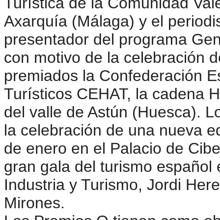
Turística de la Comunidad Va
Axarquía (Málaga) y el periodi
presentador del programa Gen
con motivo de la celebración d
premiados la Confederación E
Turísticos CEHAT, la cadena Ho
del valle de Astún (Huesca). 
la celebración de una nueva e
de enero en el Palacio de Cib
gran gala del turismo español e
Industria y Turismo, Jordi Her
Mirones.