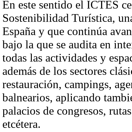
En este sentido el ICTES ce
Sostenibilidad Turística, un
España y que continúa avan
bajo la que se audita en int
todas las actividades y espa
además de los sectores clás
restauración, campings, agen
balnearios, aplicando tambi
palacios de congresos, ruta
etcétera.