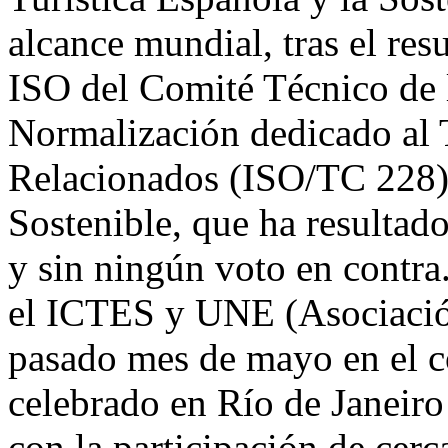
alcance mundial, tras el res
ISO del Comité Técnico de 
Normalización dedicado al 
Relacionados (ISO/TC 228) 
Sostenible, que ha resultad
y sin ningún voto en contra
el ICTES y UNE (Asociació
pasado mes de mayo en el 
celebrado en Río de Janeiro
con la participación de cerca