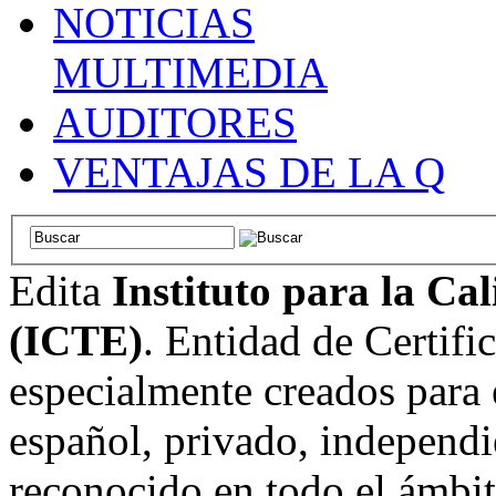
NOTICIAS
MULTIMEDIA
AUDITORES
VENTAJAS DE LA Q
Edita
Instituto para la Ca
(ICTE)
. Entidad de Certifi
especialmente creados para 
español, privado, independi
reconocido en todo el ámbi