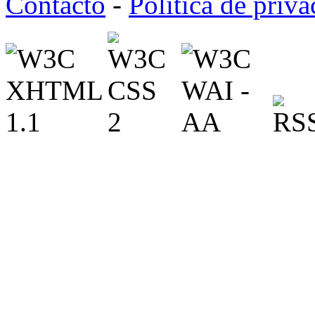
Contacto
-
Política de priv