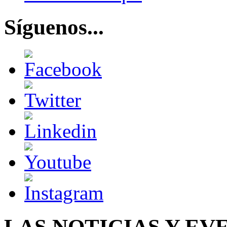
Síguenos...
LAS NOTICIAS Y EV