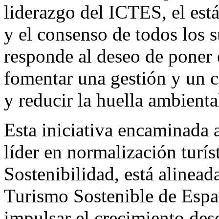
liderazgo del ICTES, el está
y el consenso de todos los s
responde al deseo de poner
fomentar una gestión y un 
y reducir la huella ambienta
Esta iniciativa encaminada 
líder en normalización turís
Sostenibilidad, está alinead
Turismo Sostenible de Españ
impulsar el crecimiento desd