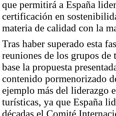
que permitirá a España lider
certificación en sostenibili
materia de calidad con la m
Tras haber superado esta fa
reuniones de los grupos de 
base la propuesta presentada
contenido pormenorizado de
ejemplo más del liderazgo 
turísticas, ya que España l
décadas el Comité Internac