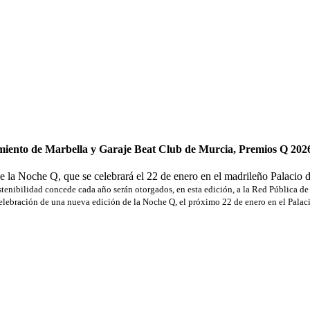
amiento de Marbella y Garaje Beat Club de Murcia, Premios Q 20
 la Noche Q, que se celebrará el 22 de enero en el madrileño Palacio 
ostenibilidad concede cada año serán otorgados, en esta edición, a la Red Pública d
elebración de una nueva edición de la Noche Q, el próximo 22 de enero en el Palac