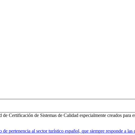
d de Certificación de Sistemas de Calidad especialmente creados para e
 pertenencia al sector turístico español, que siempre responde a las d