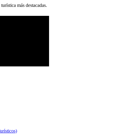
 turística más destacadas.
rísticos)