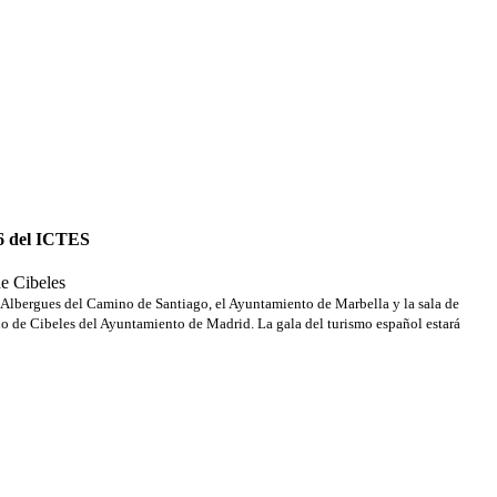
26 del ICTES
de Cibeles
e Albergues del Camino de Santiago, el Ayuntamiento de Marbella y la sala de
io de Cibeles del Ayuntamiento de Madrid. La gala del turismo español estará