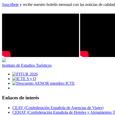
Suscríbete
y recibe nuestro boletín mensual con las noticias de calidad
Instituto de Estudios Turísticos
Enlaces de interés
CEAV (Confederación Española de Agencias de Viajes)
CEHAT (Confederación Española de Hoteles y Alojamientos Tu