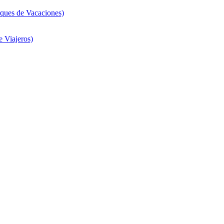
ques de Vacaciones)
 Viajeros)