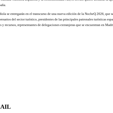
paña.
ñola se entregarán en el transcurso de una nueva edición de la NocheQ 2026, que se 
esarios del sector turístico, presidentes de las principales patronales turísticas 
os y recursos, representantes de delegaciones extranjeras que se encuentran en Mad
MAIL