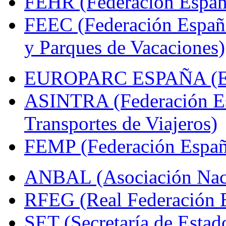
FEHR (Federación Españo
FEEC (Federación Españ
y Parques de Vacaciones)
EUROPARC ESPAÑA (Espa
ASINTRA (Federación Es
Transportes de Viajeros)
FEMP (Federación Españo
ANBAL (Asociación Naci
RFEG (Real Federación E
SET (Secretaría de Estad