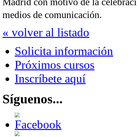
Madrid con motivo de la celebrac
medios de comunicación.
« volver al listado
Solicita información
Próximos cursos
Inscríbete aquí
Síguenos...