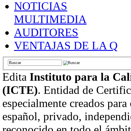
NOTICIAS
MULTIMEDIA
AUDITORES
VENTAJAS DE LA Q
Edita
Instituto para la Ca
(ICTE)
. Entidad de Certifi
especialmente creados para 
español, privado, independi
reconocido en todo el ámbi