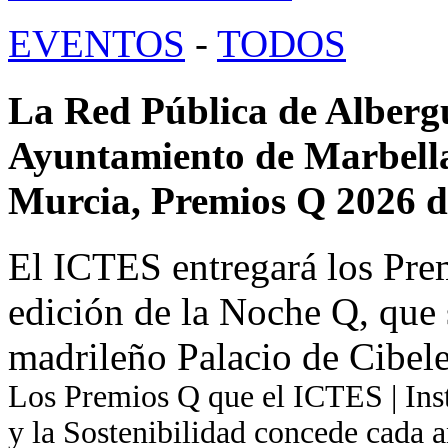
EVENTOS
-
TODOS
La Red Pública de Albergu
Ayuntamiento de Marbella
Murcia, Premios Q 2026 
El ICTES entregará los Pre
edición de la Noche Q, que s
madrileño Palacio de Cibel
Los Premios Q que el ICTES | Inst
y la Sostenibilidad concede cada a