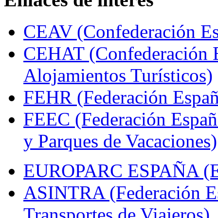
CEAV (Confederación Esp
CEHAT (Confederación E
Alojamientos Turísticos)
FEHR (Federación Españo
FEEC (Federación Españ
y Parques de Vacaciones)
EUROPARC ESPAÑA (Espa
ASINTRA (Federación Es
Transportes de Viajeros)