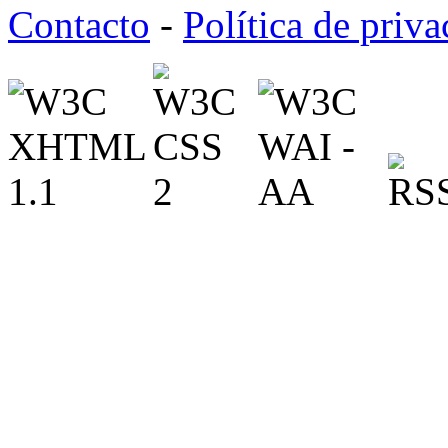
Contacto
-
Política de priv