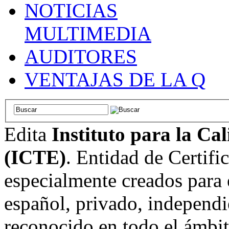
NOTICIAS
MULTIMEDIA
AUDITORES
VENTAJAS DE LA Q
Edita
Instituto para la Ca
(ICTE)
. Entidad de Certifi
especialmente creados para 
español, privado, independi
reconocido en todo el ámbi