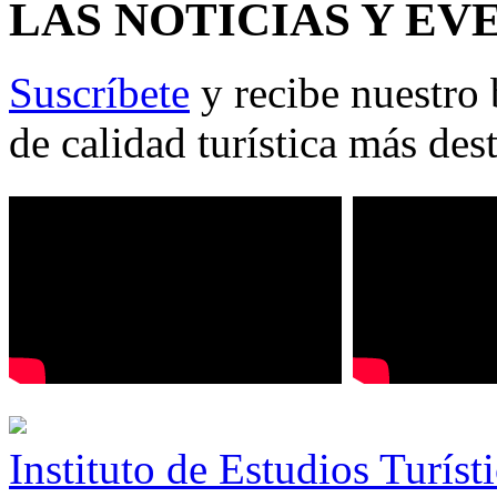
LAS NOTICIAS Y EV
Suscríbete
y recibe nuestro 
de calidad turística más des
Instituto de Estudios Turíst