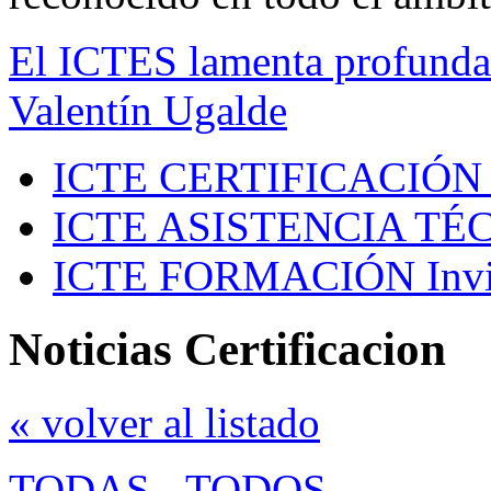
El ICTES lamenta profundam
Valentín Ugalde
ICTE CERTIFICACIÓN
ICTE ASISTENCIA TÉ
ICTE FORMACIÓN
Inv
Noticias Certificacion
« volver al listado
TODAS
-
TODOS