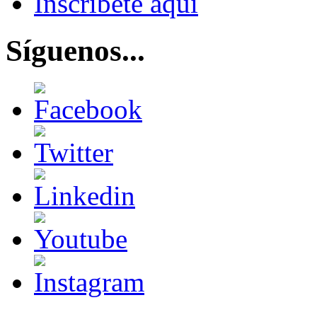
Inscríbete aquí
Síguenos...