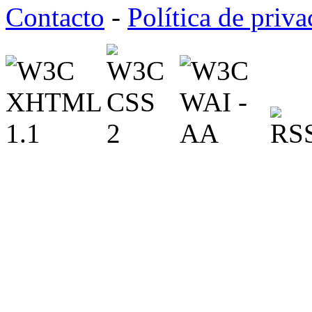
Contacto
-
Política de priv