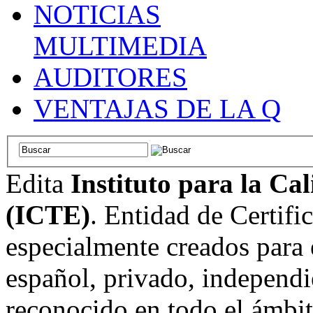
NOTICIAS
MULTIMEDIA
AUDITORES
VENTAJAS DE LA Q
Edita
Instituto para la Ca
(ICTE)
. Entidad de Certifi
especialmente creados para 
español, privado, independi
reconocido en todo el ámbi