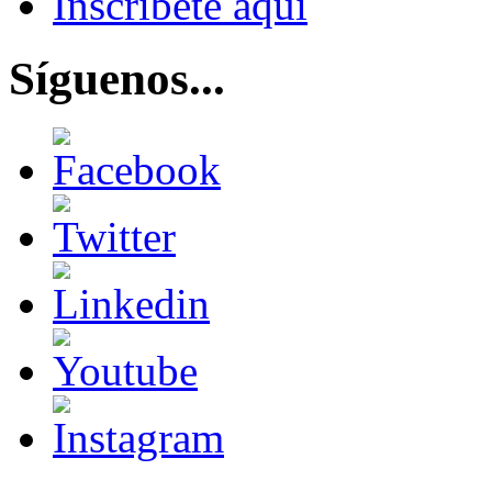
Inscríbete aquí
Síguenos...