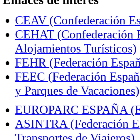
CEAV (Confederación Esp
CEHAT (Confederación E
Alojamientos Turísticos)
FEHR (Federación Españo
FEEC (Federación Españ
y Parques de Vacaciones)
EUROPARC ESPAÑA (Espa
ASINTRA (Federación Es
Transportes de Viajeros)