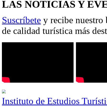
LAS NOTICIAS Y EV
Suscríbete
y recibe nuestro 
de calidad turística más des
Instituto de Estudios Turíst