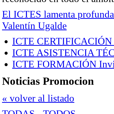
El ICTES lamenta profundam
Valentín Ugalde
ICTE CERTIFICACIÓN
ICTE ASISTENCIA TÉ
ICTE FORMACIÓN
Inv
Noticias Promocion
« volver al listado
TODAS
-
TODOS