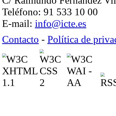
C/ Raimundo Fernández Vil
Teléfono: 91 533 10 00
E-mail:
info@icte.es
Contacto
-
Política de priv