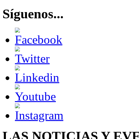
Síguenos...
LAS NOTICIAS Y EV