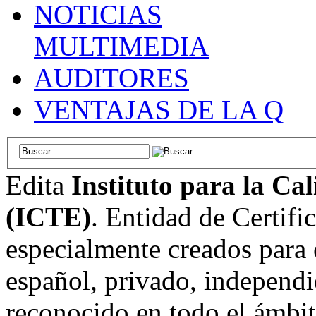
NOTICIAS
MULTIMEDIA
AUDITORES
VENTAJAS DE LA Q
Edita
Instituto para la Ca
(ICTE)
. Entidad de Certifi
especialmente creados para 
español, privado, independi
reconocido en todo el ámbi