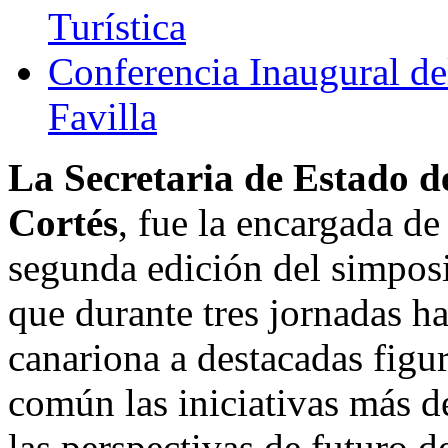
Turística
Conferencia Inaugural d
Favilla
La Secretaria de Estado d
Cortés
, fue la encargada de
segunda edición del simposi
que durante tres jornadas h
canariona a destacadas figur
común las iniciativas más de
las perspectivas de futuro de