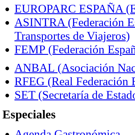
EUROPARC ESPAÑA (Espa
ASINTRA (Federación Es
Transportes de Viajeros)
FEMP (Federación Españo
ANBAL (Asociación Naci
RFEG (Real Federación E
SET (Secretaría de Estad
Especiales
Agenda Gastronómica