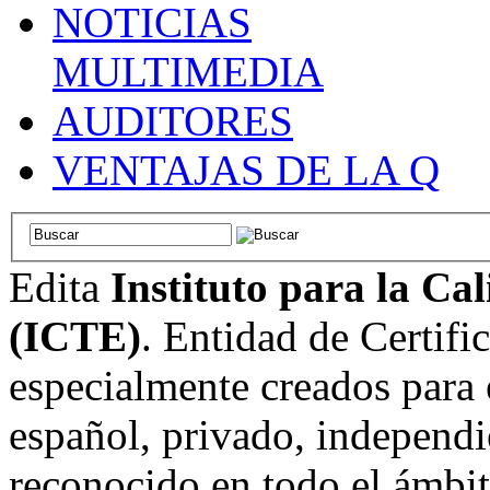
NOTICIAS
MULTIMEDIA
AUDITORES
VENTAJAS DE LA Q
Edita
Instituto para la Ca
(ICTE)
. Entidad de Certifi
especialmente creados para 
español, privado, independi
reconocido en todo el ámbi