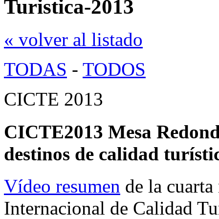
Turistica-2013
« volver al listado
TODAS
-
TODOS
CICTE 2013
CICTE2013 Mesa Redonda 
destinos de calidad turíst
Vídeo resumen
de la cuarta
Internacional de Calidad Tu