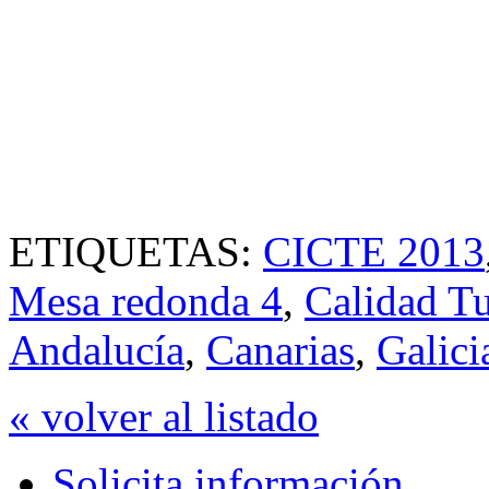
ETIQUETAS:
CICTE 2013
Mesa redonda 4
,
Calidad Tu
Andalucía
,
Canarias
,
Galici
« volver al listado
Solicita información