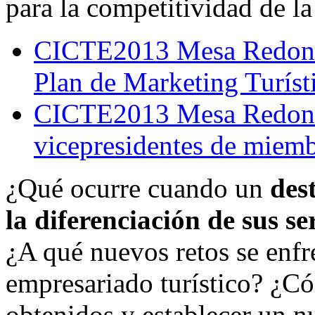
para la competitividad de la
CICTE2013 Mesa Redonda 
Plan de Marketing Turíst
CICTE2013 Mesa Redonda
vicepresidentes de miemb
¿Qué ocurre cuando un
des
la diferenciación de sus se
¿A qué nuevos retos se enfr
empresariado turístico? ¿C
obtenidos y establecer un n