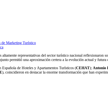
de Marketing Turístico
ica
altamente representativas del sector turístico nacional reflexionaron s
njunto permitió una aproximación certera a la evolución actual y futura 
n Española de Hoteles y Apartamentos Turísticos (
CEHAT
);
Antonio 
E
), coincidieron en destacar la enorme transformación que han experimen