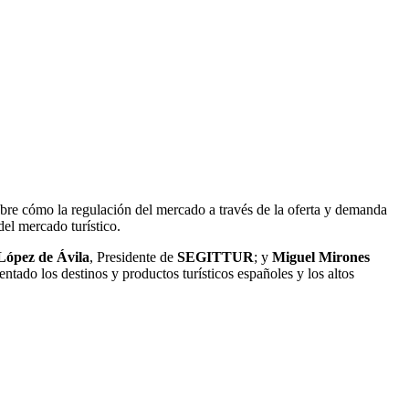
obre cómo la regulación del mercado a través de la oferta y demanda
del mercado turístico.
López de Ávila
, Presidente de
SEGITTUR
; y
Miguel Mirones
tado los destinos y productos turísticos españoles y los altos