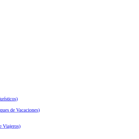
rísticos)
ques de Vacaciones)
 Viajeros)