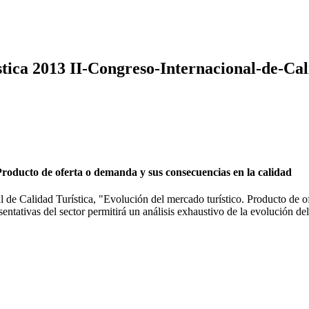
stica 2013 II-Congreso-Internacional-de-Cal
oducto de oferta o demanda y sus consecuencias en la calidad
 de Calidad Turística, "Evolución del mercado turístico. Producto de o
sentativas del sector permitirá un análisis exhaustivo de la evolución de