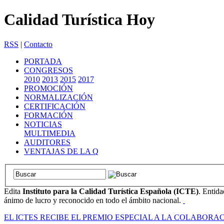
Calidad Turística Hoy
RSS
|
Contacto
PORTADA
CONGRESOS
2010
2013
2015
2017
PROMOCIÓN
NORMALIZACIÓN
CERTIFICACIÓN
FORMACIÓN
NOTICIAS
MULTIMEDIA
AUDITORES
VENTAJAS DE LA Q
Edita
Instituto para la Calidad Turística Española (ICTE)
. Entida
ánimo de lucro y reconocido en todo el ámbito nacional.
EL ICTES RECIBE EL PREMIO ESPECIAL A LA COLABOR