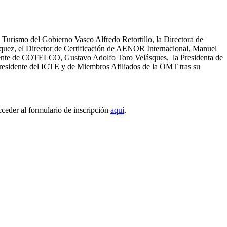
urismo del Gobierno Vasco Alfredo Retortillo, la Directora de
squez, el Director de Certificación de AENOR Internacional, Manuel
sidente de COTELCO, Gustavo Adolfo Toro Velásques, la Presidenta de
esidente del ICTE y de Miembros Afiliados de la OMT tras su
cceder al formulario de inscripción
aquí
.