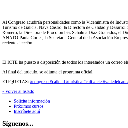
Al Congreso acudirán personalidades como la Viceministra de Indust
Turismo de Galicia, Nava Castro, la Directora de Calidad y Desarrol
Romero, la Directora de Procolombia, Schalma Díaz-Granados, el Dir
ANATO Paula Cortes, la Secretaria General de la Asociación Empres
reciente elección
El ICTE ha puesto a disposición de todos los interesados un correo e
Al final del artículo, se adjunta el programa oficial.
ETIQUETAS:
#congreso #calidad #turística #cali #icte #valledelca
« volver al listado
Solicita información
Próximos cursos
Inscríbete aquí
Síguenos...