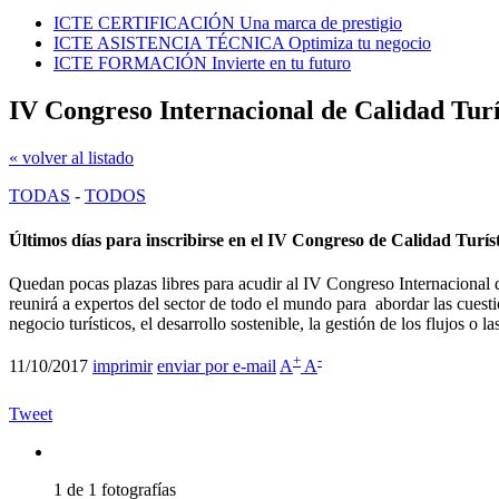
ICTE CERTIFICACIÓN
Una marca de prestigio
ICTE ASISTENCIA TÉCNICA
Optimiza tu negocio
ICTE FORMACIÓN
Invierte en tu futuro
IV Congreso Internacional de Calidad Turí
« volver al listado
TODAS
-
TODOS
Últimos días para inscribirse en el IV Congreso de Calidad Turís
Quedan pocas plazas libres para acudir al IV Congreso Internacional d
reunirá a expertos del sector de todo el mundo para abordar las cuesti
negocio turísticos, el desarrollo sostenible, la gestión de los flujos o 
+
-
11/10/2017
imprimir
enviar por e-mail
A
A
Tweet
1 de 1 fotografías