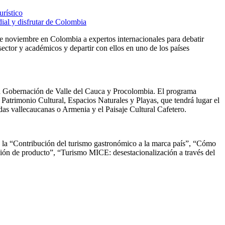
urístico
ial y disfrutar de Colombia
 de noviembre en Colombia a expertos internacionales para debatir
sector y académicos y departir con ellos en uno de los países
la Gobernación de Valle del Cauca y Procolombia. El programa
Patrimonio Cultural, Espacios Naturales y Playas, que tendrá lugar el
das vallecaucanas o Armenia y el Paisaje Cultural Cafetero.
, la “Contribución del turismo gastronómico a la marca país”, “Cómo
eación de producto”, “Turismo MICE: desestacionalización a través del