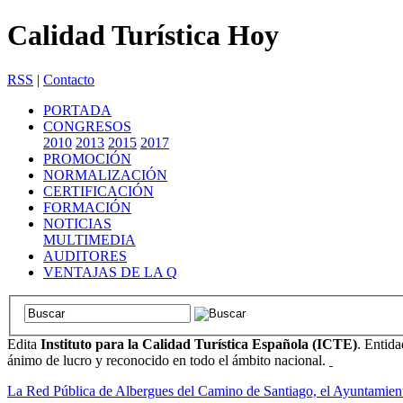
Calidad Turística Hoy
RSS
|
Contacto
PORTADA
CONGRESOS
2010
2013
2015
2017
PROMOCIÓN
NORMALIZACIÓN
CERTIFICACIÓN
FORMACIÓN
NOTICIAS
MULTIMEDIA
AUDITORES
VENTAJAS DE LA Q
Edita
Instituto para la Calidad Turística Española (ICTE)
. Entida
ánimo de lucro y reconocido en todo el ámbito nacional.
La Red Pública de Albergues del Camino de Santiago, el Ayuntamien