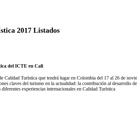
stica 2017 Listados
tica del ICTE en Cali
e Calidad Turística que tendrá lugar en Colombia del 17 al 26 de novie
ones claves del turismo en la actualidad: la contribución al desarrollo d
las diferentes experiencias internacionales en Calidad Turística