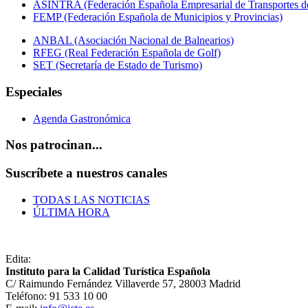
ASINTRA (Federación Española Empresarial de Transportes de
FEMP (Federación Española de Municipios y Provincias)
ANBAL (Asociación Nacional de Balnearios)
RFEG (Real Federación Española de Golf)
SET (Secretaría de Estado de Turismo)
Especiales
Agenda Gastronómica
Nos patrocinan...
Suscríbete a nuestros canales
TODAS LAS NOTICIAS
ÚLTIMA HORA
Edita:
Instituto para la Calidad Turística Española
C/ Raimundo Fernández Villaverde 57, 28003 Madrid
Teléfono: 91 533 10 00