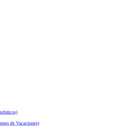
rísticos)
ques de Vacaciones)