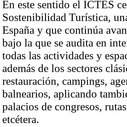
En este sentido el ICTES ce
Sostenibilidad Turística, un
España y que continúa avan
bajo la que se audita en int
todas las actividades y espa
además de los sectores clás
restauración, campings, agen
balnearios, aplicando tambi
palacios de congresos, ruta
etcétera.