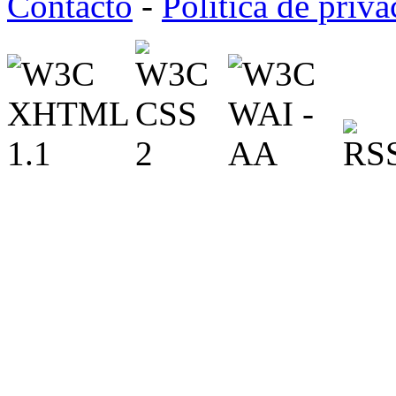
Contacto
-
Política de priv