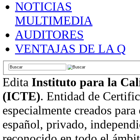
NOTICIAS
MULTIMEDIA
AUDITORES
VENTAJAS DE LA Q
Edita
Instituto para la Ca
(ICTE)
. Entidad de Certifi
especialmente creados para 
español, privado, independi
reconocido en todo el ámbi