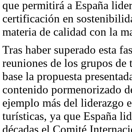
que permitirá a España lider
certificación en sostenibili
materia de calidad con la m
Tras haber superado esta fa
reuniones de los grupos de 
base la propuesta presentada
contenido pormenorizado de
ejemplo más del liderazgo 
turísticas, ya que España l
décadas el Comité Internac