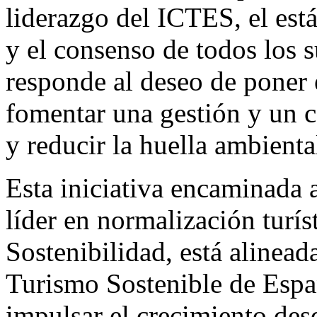
liderazgo del ICTES, el está
y el consenso de todos los s
responde al deseo de poner
fomentar una gestión y un 
y reducir la huella ambienta
Esta iniciativa encaminada 
líder en normalización turís
Sostenibilidad, está alinead
Turismo Sostenible de Españ
impulsar el crecimiento desd