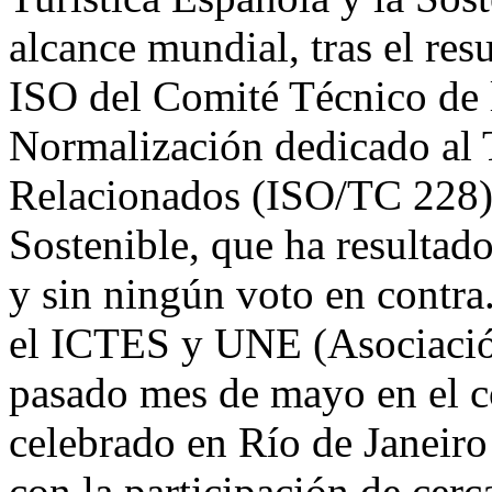
alcance mundial, tras el res
ISO del Comité Técnico de 
Normalización dedicado al 
Relacionados (ISO/TC 228) 
Sostenible, que ha resultad
y sin ningún voto en contra
el ICTES y UNE (Asociació
pasado mes de mayo en el 
celebrado en Río de Janeiro
con la participación de cerca