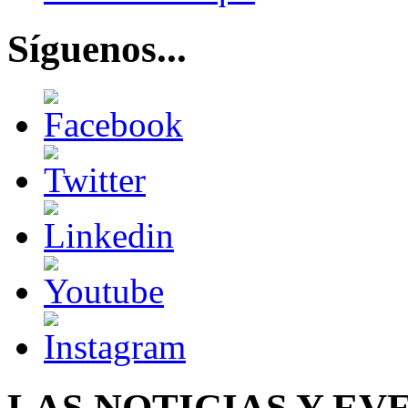
Síguenos...
LAS NOTICIAS Y EV