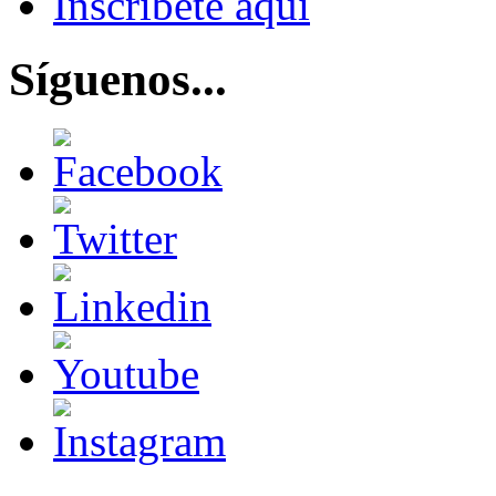
Inscríbete aquí
Síguenos...