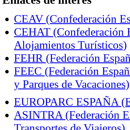
CEAV (Confederación Esp
CEHAT (Confederación E
Alojamientos Turísticos)
FEHR (Federación Españo
FEEC (Federación Españ
y Parques de Vacaciones)
EUROPARC ESPAÑA (Espa
ASINTRA (Federación Es
Transportes de Viajeros)