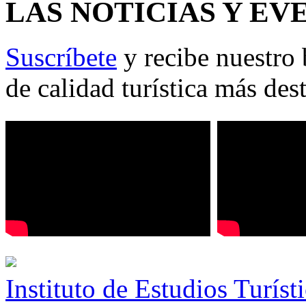
LAS NOTICIAS Y EV
Suscríbete
y recibe nuestro 
de calidad turística más des
Instituto de Estudios Turíst