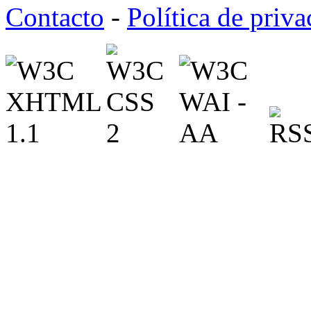
Contacto
-
Política de priv