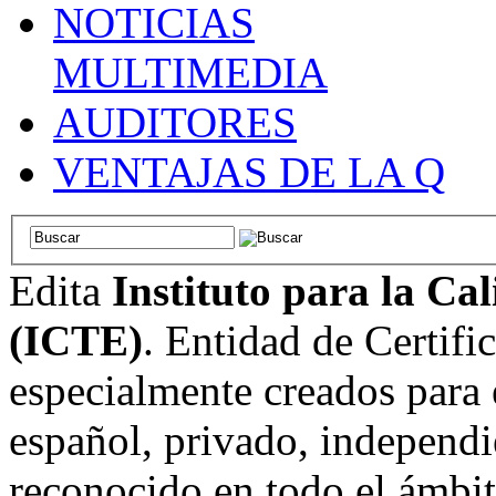
NOTICIAS
MULTIMEDIA
AUDITORES
VENTAJAS DE LA Q
Edita
Instituto para la Ca
(ICTE)
. Entidad de Certifi
especialmente creados para 
español, privado, independi
reconocido en todo el ámbi