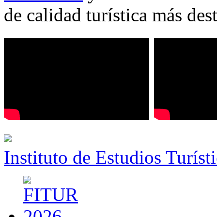
de calidad turística más des
Instituto de Estudios Turíst