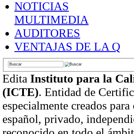
NOTICIAS
MULTIMEDIA
AUDITORES
VENTAJAS DE LA Q
Edita
Instituto para la Ca
(ICTE)
. Entidad de Certifi
especialmente creados para 
español, privado, independi
reconocido en todo el ámbi