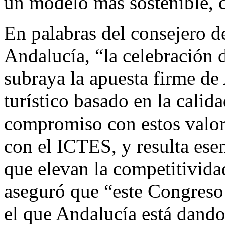
un modelo más sostenible, 
En palabras del consejero d
Andalucía, “la celebración 
subraya la apuesta firme d
turístico basado en la calid
compromiso con estos valor
con el ICTES, y resulta ese
que elevan la competitivida
aseguró que “este Congreso
el que Andalucía está dando