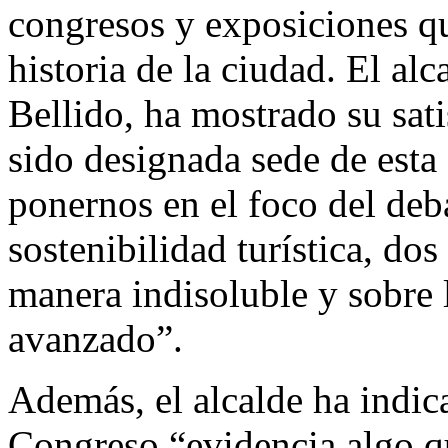
congresos y exposiciones qu
historia de la ciudad. El al
Bellido, ha mostrado su sat
sido designada sede de esta 
ponernos en el foco del deba
sostenibilidad turística, do
manera indisoluble y sobre
avanzado”.
Además, el alcalde ha indic
Congreso “evidencia algo q