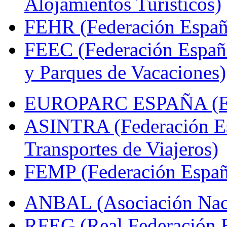
Alojamientos Turísticos)
FEHR (Federación Españo
FEEC (Federación Españ
y Parques de Vacaciones)
EUROPARC ESPAÑA (Espa
ASINTRA (Federación Es
Transportes de Viajeros)
FEMP (Federación Españo
ANBAL (Asociación Naci
RFEG (Real Federación E