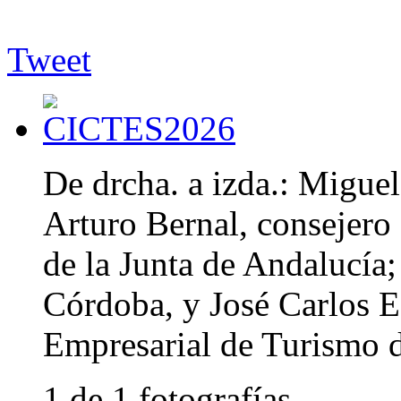
Tweet
De drcha. a izda.: Migue
Arturo Bernal, consejero
de la Junta de Andalucía;
Córdoba, y José Carlos E
Empresarial de Turismo 
1 de 1 fotografías