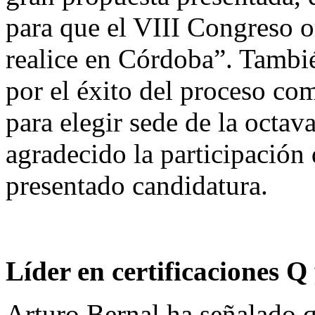
para que el VIII Congreso or
realice en Córdoba”. Tambié
por el éxito del proceso co
para elegir sede de la octav
agradecido la participación 
presentado candidatura.
Líder en certificaciones Q
Arturo Bernal ha señalado q