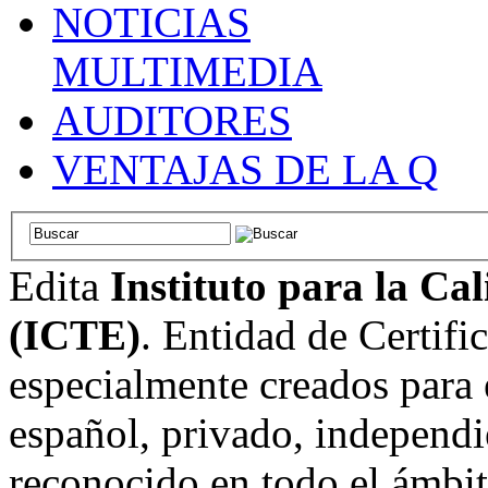
NOTICIAS
MULTIMEDIA
AUDITORES
VENTAJAS DE LA Q
Edita
Instituto para la Ca
(ICTE)
. Entidad de Certifi
especialmente creados para 
español, privado, independi
reconocido en todo el ámbi