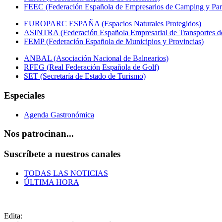
FEEC (Federación Española de Empresarios de Camping y Par
EUROPARC ESPAÑA (Espacios Naturales Protegidos)
ASINTRA (Federación Española Empresarial de Transportes de
FEMP (Federación Española de Municipios y Provincias)
ANBAL (Asociación Nacional de Balnearios)
RFEG (Real Federación Española de Golf)
SET (Secretaría de Estado de Turismo)
Especiales
Agenda Gastronómica
Nos patrocinan...
Suscríbete a nuestros canales
TODAS LAS NOTICIAS
ÚLTIMA HORA
Edita: