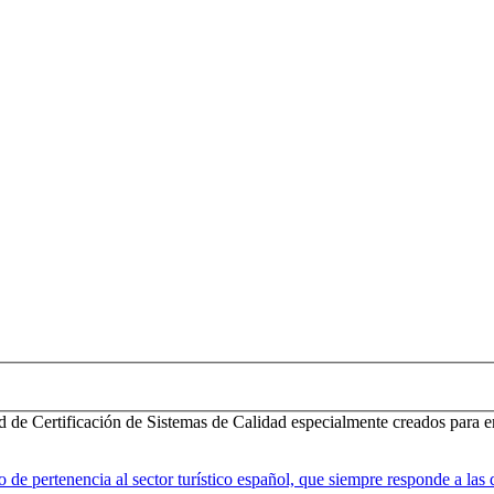
d de Certificación de Sistemas de Calidad especialmente creados para e
 pertenencia al sector turístico español, que siempre responde a las d