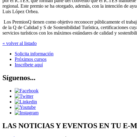
por el ICTES, que forman parte del convenio que el ICTES mantiene co
regional. Este premio se ha otorgado, además, con la intención de ayuda
Luis López Orbea.
Los PremiosQ tienen como objetivo reconocer públicamente el trabajo 
de la Q de Calidad y S de Sostenibilidad Turística, certificaciones cuy
servicios turísticos con los máximos estándares de calidad y sostenibil
« volver al listado
Solicita información
Próximos cursos
Inscríbete aquí
Síguenos...
LAS NOTICIAS Y EVENTOS EN TU E-