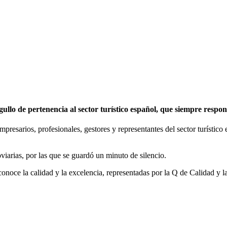
o de pertenencia al sector turístico español, que siempre respond
esarios, profesionales, gestores y representantes del sector turístico e
oviarias, por las que se guardó un minuto de silencio.
oce la calidad y la excelencia, representadas por la Q de Calidad y la