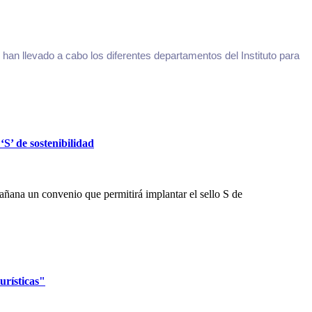
e han llevado a cabo los diferentes departamentos del Instituto para
‘S’ de sostenibilidad
ñana un convenio que permitirá implantar el sello S de
urísticas"