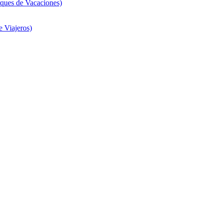
ques de Vacaciones)
 Viajeros)