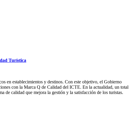
idad Turística
cos en establecimientos y destinos. Con este objetivo, el Gobierno
ciones con la Marca Q de Calidad del ICTE. En la actualidad, un total
a de calidad que mejora la gestión y la satisfacción de los turistas.