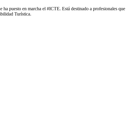
que ha puesto en marcha el #ICTE. Está destinado a profesionales que
ilidad Turística.