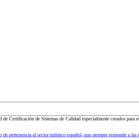
d de Certificación de Sistemas de Calidad especialmente creados para e
 pertenencia al sector turístico español, que siempre responde a las d