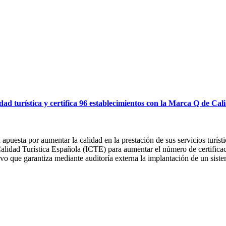
ad turística y certifica 96 establecimientos con la Marca Q de Cal
puesta por aumentar la calidad en la prestación de sus servicios turísti
 Calidad Turística Española (ICTE) para aumentar el número de certifica
tivo que garantiza mediante auditoría externa la implantación de un sistem