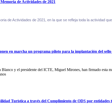
su Memoria de Actividades de 2021
oria de Actividades de 2021, en la que se refleja toda la actividad qu
ponen en marcha un programa piloto para la implantación del sello 
a Blanco y el presidente del ICTE, Miguel Mirones, han firmado esta ma
anos
ilidad Turística a través del Cumplimiento de ODS por entidades t