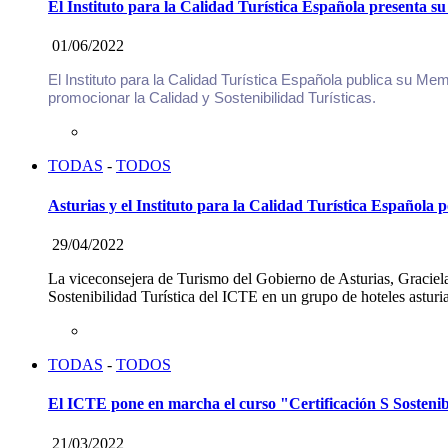
El Instituto para la Calidad Turística Española presenta 
01/06/2022
El Instituto para la Calidad Turística Española publica su Mem
promocionar la Calidad y Sostenibilidad Turísticas.
TODAS
-
TODOS
Asturias y el Instituto para la Calidad Turística Española 
29/04/2022
La viceconsejera de Turismo del Gobierno de Asturias, Graciel
Sostenibilidad Turística del ICTE en un grupo de hoteles asturi
TODAS
-
TODOS
El ICTE pone en marcha el curso "Certificación S Sostenib
21/03/2022