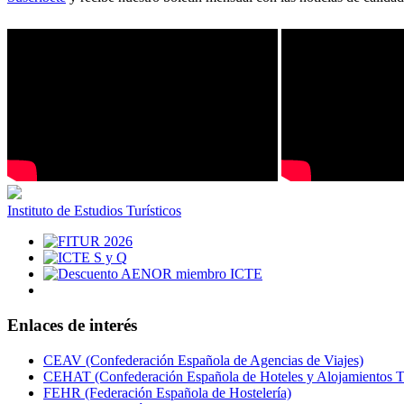
Instituto de Estudios Turísticos
Enlaces de interés
CEAV (Confederación Española de Agencias de Viajes)
CEHAT (Confederación Española de Hoteles y Alojamientos Tu
FEHR (Federación Española de Hostelería)