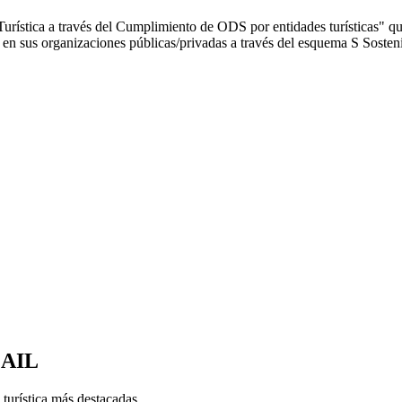
 Turística a través del Cumplimiento de ODS por entidades turísticas" 
 sus organizaciones públicas/privadas a través del esquema S Sostenib
MAIL
 turística más destacadas.