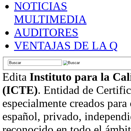
NOTICIAS
MULTIMEDIA
AUDITORES
VENTAJAS DE LA Q
Edita
Instituto para la Ca
(ICTE)
. Entidad de Certifi
especialmente creados para 
español, privado, independi
reconocido en todo el ámbi