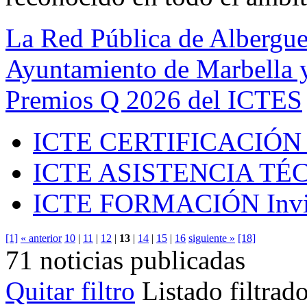
La Red Pública de Albergue
Ayuntamiento de Marbella y
Premios Q 2026 del ICTES
ICTE CERTIFICACIÓN
ICTE ASISTENCIA TÉ
ICTE FORMACIÓN
Inv
[1]
« anterior
10
|
11
|
12
|
13
|
14
|
15
|
16
siguiente »
[18]
71 noticias publicadas
Quitar filtro
Listado filtrad