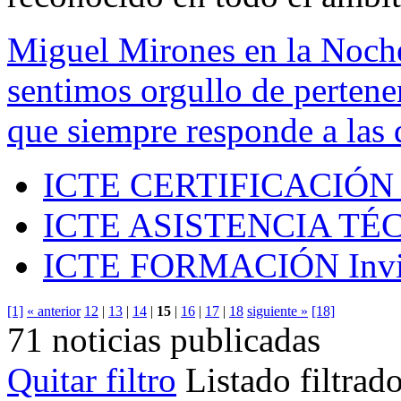
Miguel Mirones en la Noch
sentimos orgullo de pertenen
que siempre responde a las 
ICTE CERTIFICACIÓN
ICTE ASISTENCIA TÉ
ICTE FORMACIÓN
Inv
[1]
« anterior
12
|
13
|
14
|
15
|
16
|
17
|
18
siguiente »
[18]
71 noticias publicadas
Quitar filtro
Listado filtrad