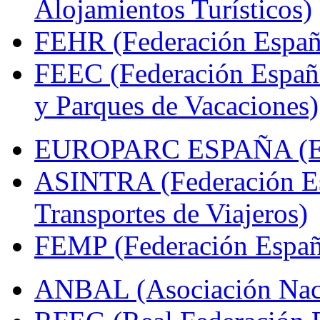
Alojamientos Turísticos)
FEHR (Federación Españo
FEEC (Federación Españ
y Parques de Vacaciones)
EUROPARC ESPAÑA (Espa
ASINTRA (Federación Es
Transportes de Viajeros)
FEMP (Federación Españo
ANBAL (Asociación Naci