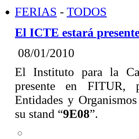
FERIAS
-
TODOS
El ICTE estará presen
08/01/2010
El Instituto para la Ca
presente en FITUR, p
Entidades y Organismos 
su stand “
9E08
”.