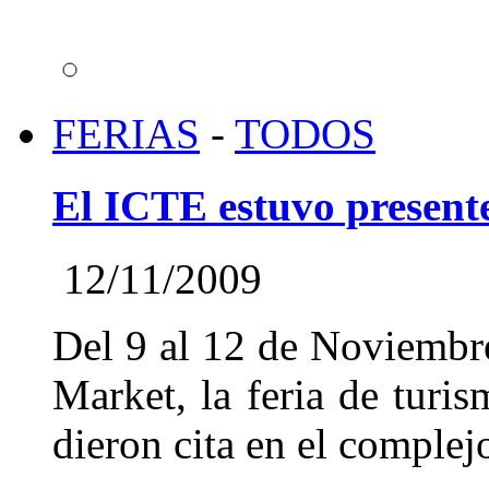
FERIAS
-
TODOS
El ICTE estuvo present
12/11/2009
Del 9 al 12 de Noviembre,
Market, la feria de turi
dieron cita en el complej