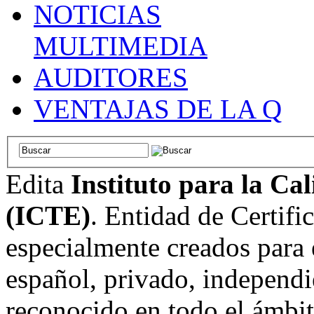
NOTICIAS
MULTIMEDIA
AUDITORES
VENTAJAS DE LA Q
Edita
Instituto para la Ca
(ICTE)
. Entidad de Certifi
especialmente creados para 
español, privado, independi
reconocido en todo el ámbi