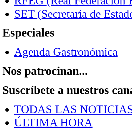
RFEG (Real Federación E
SET (Secretaría de Estad
Especiales
Agenda Gastronómica
Nos patrocinan...
Suscríbete a nuestros can
TODAS LAS NOTICIA
ÚLTIMA HORA