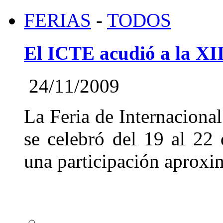
FERIAS
-
TODOS
El ICTE acudió a la XI
24/11/2009
La Feria de Internaciona
se celebró del 19 al 22
una participación aproxi