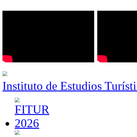
Instituto de Estudios Turíst