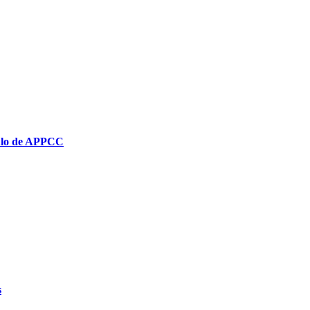
dulo de APPCC
s