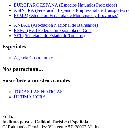
EUROPARC ESPAÑA (Espacios Naturales Protegidos)
ASINTRA (Federación Española Empresarial de Transportes de
FEMP (Federación Española de Municipios y Provincias)
ANBAL (Asociación Nacional de Balnearios)
RFEG (Real Federación Española de Golf)
SET (Secretaría de Estado de Turismo)
Especiales
Agenda Gastronómica
Nos patrocinan...
Suscríbete a nuestros canales
TODAS LAS NOTICIAS
ÚLTIMA HORA
Edita:
Instituto para la Calidad Turística Española
C/ Raimundo Fernández Villaverde 57, 28003 Madrid