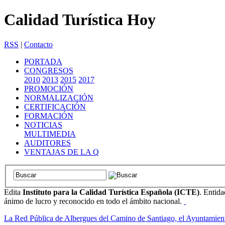
Calidad Turística Hoy
RSS
|
Contacto
PORTADA
CONGRESOS
2010
2013
2015
2017
PROMOCIÓN
NORMALIZACIÓN
CERTIFICACIÓN
FORMACIÓN
NOTICIAS
MULTIMEDIA
AUDITORES
VENTAJAS DE LA Q
Edita
Instituto para la Calidad Turística Española (ICTE)
. Entida
ánimo de lucro y reconocido en todo el ámbito nacional.
La Red Pública de Albergues del Camino de Santiago, el Ayuntamien