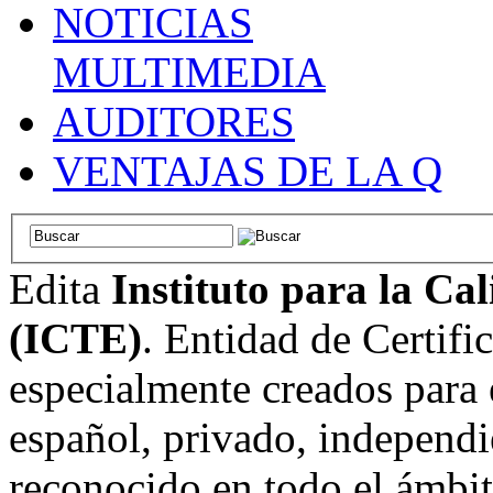
NOTICIAS
MULTIMEDIA
AUDITORES
VENTAJAS DE LA Q
Edita
Instituto para la Ca
(ICTE)
. Entidad de Certifi
especialmente creados para 
español, privado, independi
reconocido en todo el ámbi