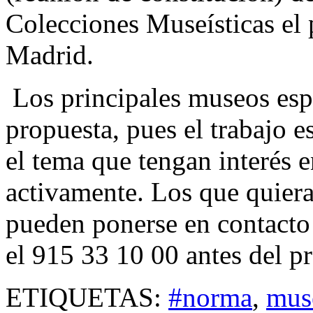
Colecciones Museísticas el
Madrid.
Los principales museos espa
propuesta, pues el trabajo e
el tema que tengan interés e
activamente. Los que quier
pueden ponerse en contacto 
el 915 33 10 00 antes del 
ETIQUETAS:
#norma
,
mus