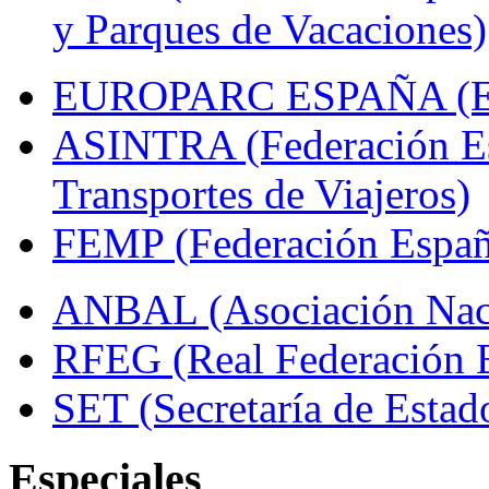
y Parques de Vacaciones)
EUROPARC ESPAÑA (Espa
ASINTRA (Federación Es
Transportes de Viajeros)
FEMP (Federación Españo
ANBAL (Asociación Naci
RFEG (Real Federación E
SET (Secretaría de Estad
Especiales