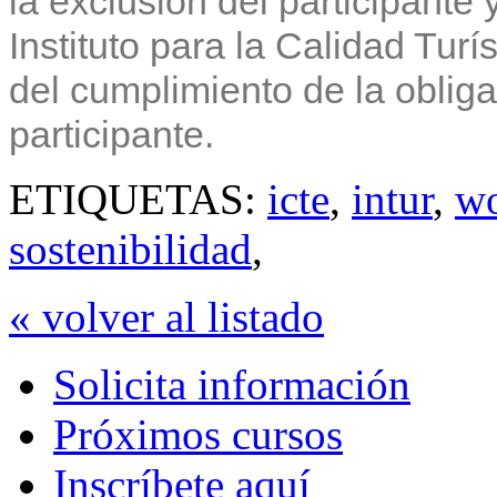
la exclusión del participante
Instituto para la Calidad Tur
del cumplimiento de la oblig
participante.
ETIQUETAS:
icte
,
intur
,
w
sostenibilidad
,
« volver al listado
Solicita información
Próximos cursos
Inscríbete aquí