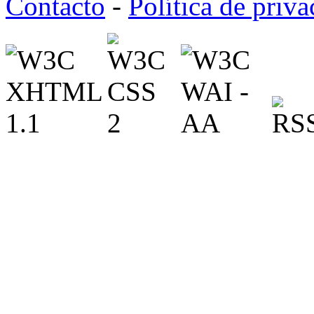
Contacto
-
Política de priv