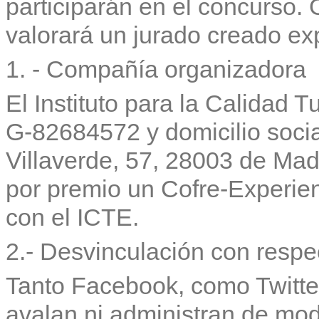
participarán en el concurso. 
valorará un jurado creado ex
1. - Compañía organizadora
El Instituto para la Calidad 
G-82684572 y domicilio soc
Villaverde, 57, 28003 de Mad
por premio un Cofre-Experie
con el ICTE.
2.- Desvinculación con respe
Tanto Facebook, como Twitter
avalan ni administran de mod