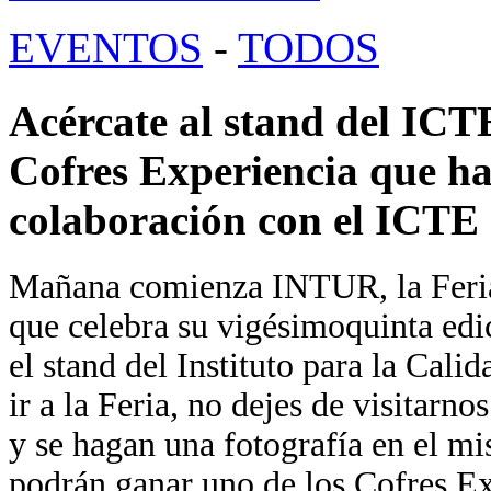
EVENTOS
-
TODOS
Acércate al stand del IC
Cofres Experiencia que h
colaboración con el ICTE
Mañana comienza INTUR, la Feria 
que celebra su vigésimoquinta edic
el stand del Instituto para la Cali
ir a la Feria, no dejes de visitarn
y se hagan una fotografía en el m
podrán ganar uno de los Cofres E