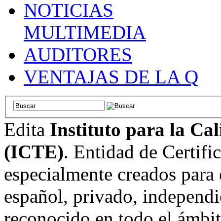
NOTICIAS
MULTIMEDIA
AUDITORES
VENTAJAS DE LA Q
Edita
Instituto para la Ca
(ICTE)
. Entidad de Certifi
especialmente creados para 
español, privado, independi
reconocido en todo el ámbi