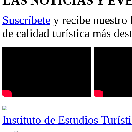
LAS NOTICIAS Y EV
Suscríbete
y recibe nuestro 
de calidad turística más des
Instituto de Estudios Turíst