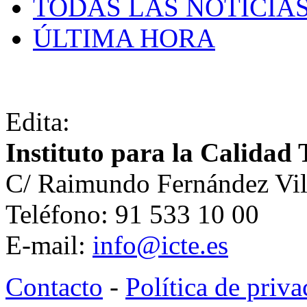
TODAS LAS NOTICIA
ÚLTIMA HORA
Edita:
Instituto para la Calidad 
C/ Raimundo Fernández Vil
Teléfono: 91 533 10 00
E-mail:
info@icte.es
Contacto
-
Política de priv