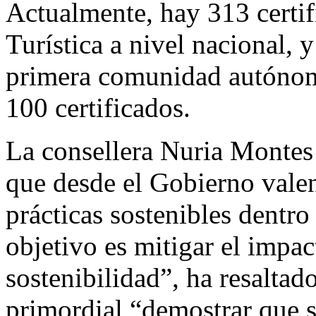
Actualmente, hay 313 certif
Turística a nivel nacional, 
primera comunidad autónom
100 certificados.
La consellera Nuria Montes 
que desde el Gobierno vale
prácticas sostenibles dentro 
objetivo es mitigar el impa
sostenibilidad”, ha resaltad
primordial “demostrar que s