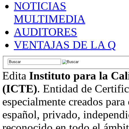
NOTICIAS
MULTIMEDIA
AUDITORES
VENTAJAS DE LA Q
Edita
Instituto para la Ca
(ICTE)
. Entidad de Certifi
especialmente creados para 
español, privado, independi
reconocido en todo el ámbi