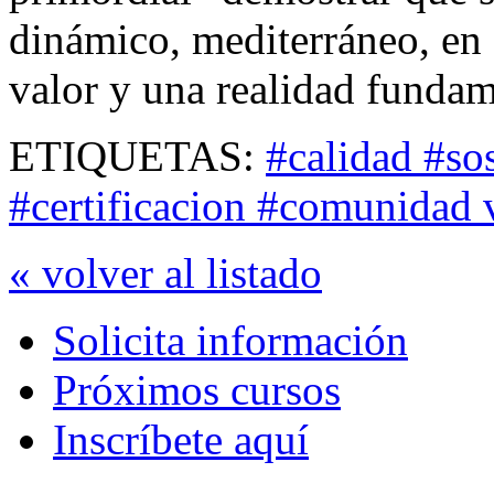
dinámico, mediterráneo, en e
valor y una realidad fundam
ETIQUETAS:
#calidad #so
#certificacion #comunidad 
« volver al listado
Solicita información
Próximos cursos
Inscríbete aquí