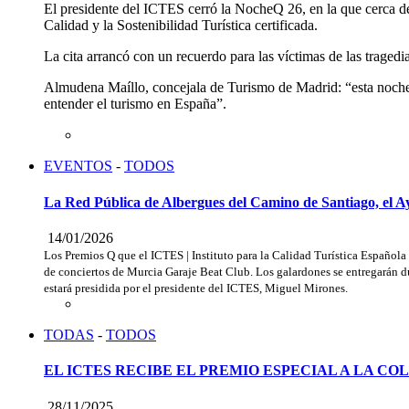
El presidente del ICTES cerró la NocheQ 26, en la que cerca de m
Calidad y la Sostenibilidad Turística certificada.
La cita arrancó con un recuerdo para las víctimas de las tragedi
Almudena Maíllo, concejala de Turismo de Madrid: “esta noche s
entender el turismo en España”.
EVENTOS
-
TODOS
La Red Pública de Albergues del Camino de Santiago, el 
14/01/2026
Los Premios Q que el ICTES | Instituto para la Calidad Turística Española
de conciertos de Murcia Garaje Beat Club. Los galardones se entregarán d
estará presidida por el presidente del ICTES, Miguel Mirones.
TODAS
-
TODOS
EL ICTES RECIBE EL PREMIO ESPECIAL A LA C
28/11/2025