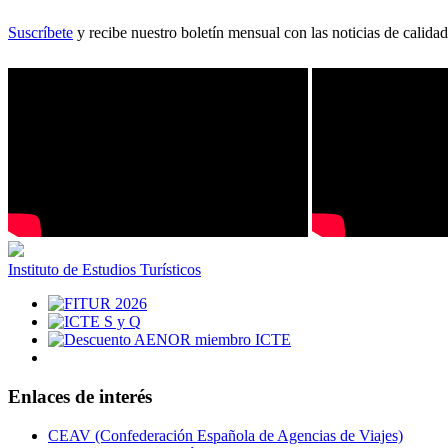
Suscríbete
y recibe nuestro boletín mensual con las noticias de calidad
Instituto de Estudios Turísticos
Enlaces de interés
CEAV (Confederación Española de Agencias de Viajes)