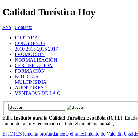
Calidad Turística Hoy
RSS
|
Contacto
PORTADA
CONGRESOS
2010
2013
2015
2017
PROMOCIÓN
NORMALIZACIÓN
CERTIFICACIÓN
FORMACIÓN
NOTICIAS
MULTIMEDIA
AUDITORES
VENTAJAS DE LA Q
Edita
Instituto para la Calidad Turística Española (ICTE)
. Entida
ánimo de lucro y reconocido en todo el ámbito nacional.
El ICTES lamenta profundamente el fallecimiento de Valentín Ugalde