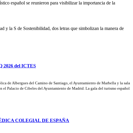
tico español se reunieron para visibilizar la importancia de la
d y la S de Sostenibilidad, dos letras que simbolizan la manera de
 Q 2026 del ICTES
ública de Albergues del Camino de Santiago, el Ayuntamiento de Marbella y la sala
en el Palacio de Cibeles del Ayuntamiento de Madrid. La gala del turismo español
ÉDICA COLEGIAL DE ESPAÑA