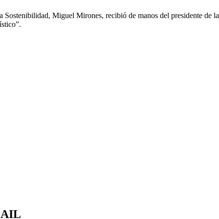
 y la Sostenibilidad, Miguel Mirones, recibió de manos del presidente 
ístico”.
MAIL