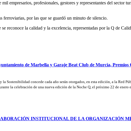
il empresarios, profesionales, gestores y representantes del sector turís
as ferroviarias, por las que se guardó un minuto de silencio.
e reconoce la calidad y la excelencia, representadas por la Q de Calida
Ayuntamiento de Marbella y Garaje Beat Club de Murcia, Premios
 y la Sostenibilidad concede cada año serán otorgados, en esta edición, a la Red P
urante la celebración de una nueva edición de la Noche Q, el próximo 22 de enero 
OLABORACIÓN INSTITUCIONAL DE LA ORGANIZACIÓN M