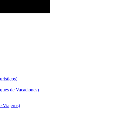
rísticos)
ques de Vacaciones)
 Viajeros)