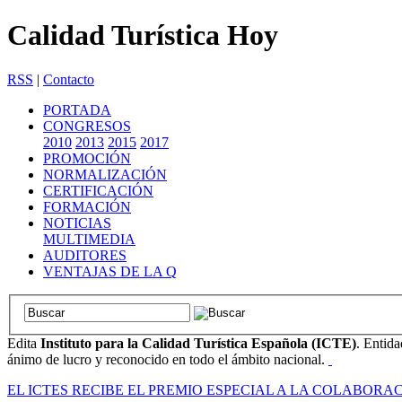
Calidad Turística Hoy
RSS
|
Contacto
PORTADA
CONGRESOS
2010
2013
2015
2017
PROMOCIÓN
NORMALIZACIÓN
CERTIFICACIÓN
FORMACIÓN
NOTICIAS
MULTIMEDIA
AUDITORES
VENTAJAS DE LA Q
Edita
Instituto para la Calidad Turística Española (ICTE)
. Entida
ánimo de lucro y reconocido en todo el ámbito nacional.
EL ICTES RECIBE EL PREMIO ESPECIAL A LA COLABOR