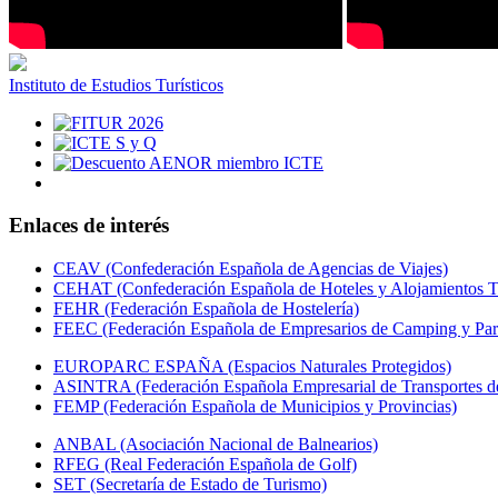
Instituto de Estudios Turísticos
Enlaces de interés
CEAV (Confederación Española de Agencias de Viajes)
CEHAT (Confederación Española de Hoteles y Alojamientos Tu
FEHR (Federación Española de Hostelería)
FEEC (Federación Española de Empresarios de Camping y Par
EUROPARC ESPAÑA (Espacios Naturales Protegidos)
ASINTRA (Federación Española Empresarial de Transportes de
FEMP (Federación Española de Municipios y Provincias)
ANBAL (Asociación Nacional de Balnearios)
RFEG (Real Federación Española de Golf)
SET (Secretaría de Estado de Turismo)