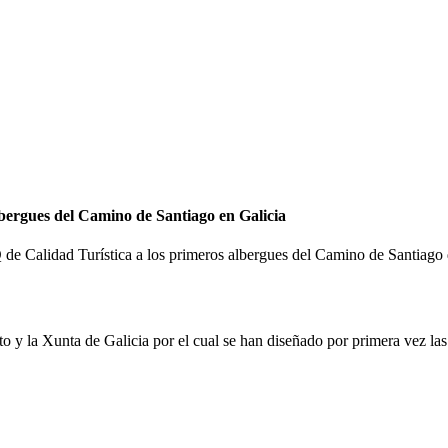
lbergues del Camino de Santiago en Galicia
Q de Calidad Turística a los primeros albergues del Camino de Santiago
to y la Xunta de Galicia por el cual se han diseñado por primera vez las h