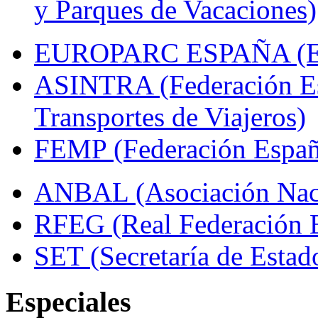
y Parques de Vacaciones)
EUROPARC ESPAÑA (Espa
ASINTRA (Federación Es
Transportes de Viajeros)
FEMP (Federación Españo
ANBAL (Asociación Naci
RFEG (Real Federación E
SET (Secretaría de Estad
Especiales