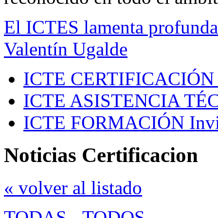
El ICTES lamenta profundam
Valentín Ugalde
ICTE CERTIFICACIÓN
ICTE ASISTENCIA TÉ
ICTE FORMACIÓN
Inv
Noticias Certificacion
« volver al listado
TODAS
-
TODOS