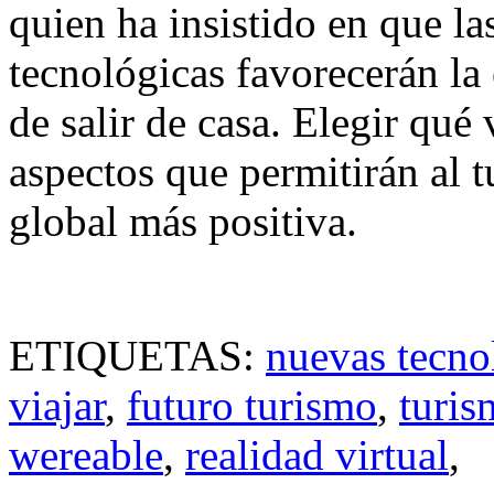
quien ha insistido en que l
tecnológicas favorecerán la 
de salir de casa. Elegir qué 
aspectos que permitirán al t
global más positiva.
ETIQUETAS:
nuevas tecno
viajar
,
futuro turismo
,
turis
wereable
,
realidad virtual
,