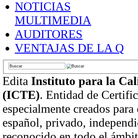
NOTICIAS
MULTIMEDIA
AUDITORES
VENTAJAS DE LA Q
Edita
Instituto para la Ca
(ICTE)
. Entidad de Certifi
especialmente creados para 
español, privado, independi
reconocido en todo el ámbi