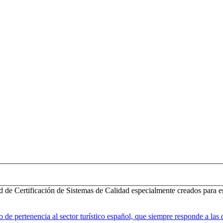
d de Certificación de Sistemas de Calidad especialmente creados para e
 pertenencia al sector turístico español, que siempre responde a las d