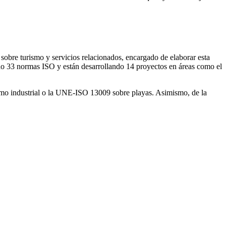
obre turismo y servicios relacionados, encargado de elaborar esta
ado 33 normas ISO y están desarrollando 14 proyectos en áreas como el
smo industrial o la UNE-ISO 13009 sobre playas. Asimismo, de la