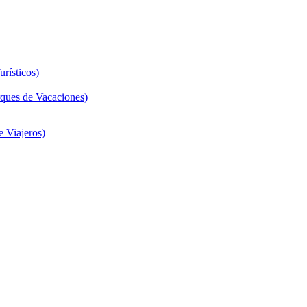
rísticos)
ques de Vacaciones)
 Viajeros)