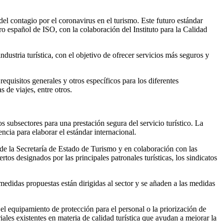
el contagio por el coronavirus en el turismo. Este futuro estándar
español de ISO, con la colaboración del Instituto para la Calidad
stria turística, con el objetivo de ofrecer servicios más seguros y
equisitos generales y otros específicos para los diferentes
 de viajes, entre otros.
subsectores para una prestación segura del servicio turístico. La
cia para elaborar el estándar internacional.
de la Secretaría de Estado de Turismo y en colaboración con las
 designados por las principales patronales turísticas, los sindicatos
medidas propuestas están dirigidas al sector y se añaden a las medidas
 el equipamiento de protección para el personal o la priorización de
s existentes en materia de calidad turística que ayudan a mejorar la