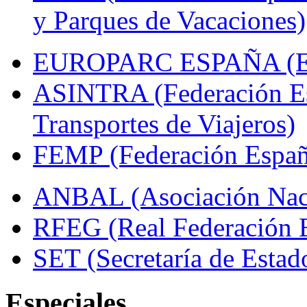
y Parques de Vacaciones)
EUROPARC ESPAÑA (Espa
ASINTRA (Federación Es
Transportes de Viajeros)
FEMP (Federación Españo
ANBAL (Asociación Naci
RFEG (Real Federación E
SET (Secretaría de Estad
Especiales