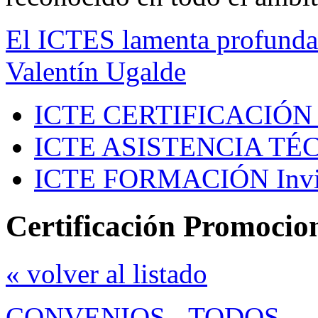
El ICTES lamenta profundam
Valentín Ugalde
ICTE CERTIFICACIÓN
ICTE ASISTENCIA TÉ
ICTE FORMACIÓN
Inv
Certificación Promocio
« volver al listado
CONVENIOS
-
TODOS