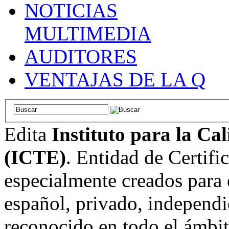
NOTICIAS
MULTIMEDIA
AUDITORES
VENTAJAS DE LA Q
Edita
Instituto para la Ca
(ICTE)
. Entidad de Certifi
especialmente creados para 
español, privado, independi
reconocido en todo el ámbi